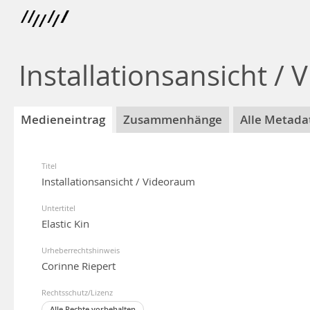
Installationsansicht /
Medieneintrag
Zusammenhänge
Alle Metada
Titel
Installationsansicht / Videoraum
Untertitel
Elastic Kin
Urheberrechtshinweis
Corinne Riepert
Rechtsschutz/Lizenz
Alle Rechte vorbehalten