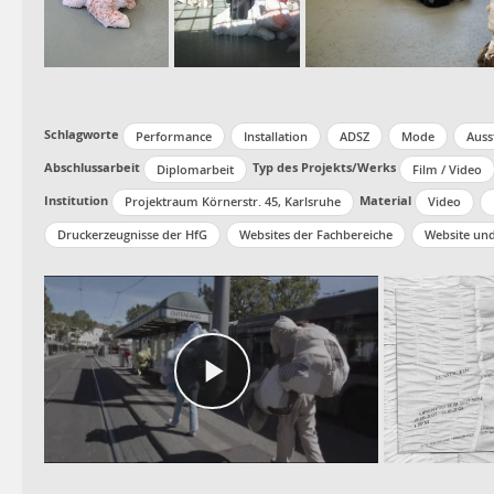
Schlagworte
Performance
Installation
ADSZ
Mode
Auss
Abschlussarbeit
Typ des Projekts/Werks
Diplomarbeit
Film / Video
Institution
Material
Projektraum Körnerstr. 45, Karlsruhe
Video
Druckerzeugnisse der HfG
Websites der Fachbereiche
Website un