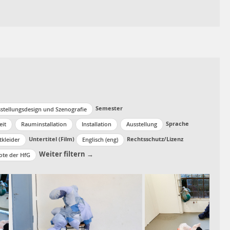
Semester
stellungsdesign und Szenografie
Sprache
eit
Rauminstallation
Installation
Ausstellung
Untertitel (Film)
Rechtsschutz/Lizenz
tkleider
Englisch (eng)
Weiter filtern →
ote der HfG