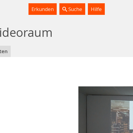
Erkunden
Suche
Hilfe
 Videoraum
ten