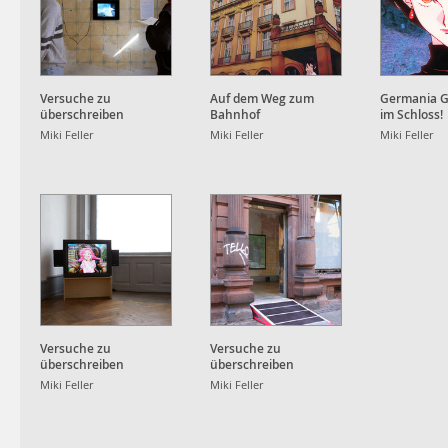
Versuche zu
Auf dem Weg zum
Germania Gi
überschreiben
Bahnhof
im Schloss!
Miki Feller
Miki Feller
Miki Feller
Versuche zu
Versuche zu
überschreiben
überschreiben
Miki Feller
Miki Feller