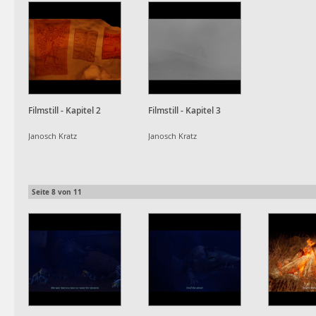
Filmstill - Kapitel 2
Filmstill - Kapitel 3
Janosch Kratz
Janosch Kratz
Seite
8
von
11