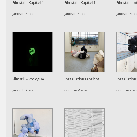
Filmstill - Kapitel 1
Filmstill - Kapitel 1
Filmstill - In
Janosch Kratz
Janosch Kratz
Janosch Krat
Filmstill - Prologue
Installationsansicht
Installatio
Janosch Kratz
Corinne Riepert
Corinne Riep