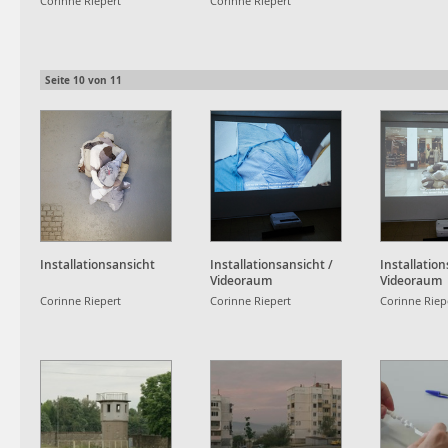
Corinne Riepert
Corinne Riepert
Seite
10
von
11
Installationsansicht
Installationsansicht /
Installation
Videoraum
Videoraum
Corinne Riepert
Corinne Riepert
Corinne Riep