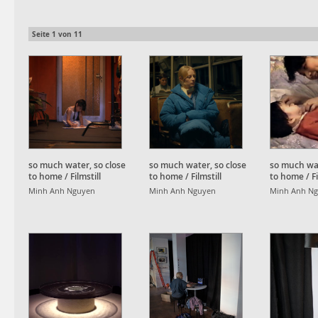
Seite
1
von
11
so much water, so close
so much water, so close
so much wat
to home / Filmstill
to home / Filmstill
to home / Fi
Minh Anh Nguyen
Minh Anh Nguyen
Minh Anh N