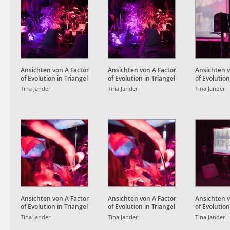
Ansichten von A Factor
Ansichten von A Factor
Ansichten v
of Evolution in Triangel
of Evolution in Triangel
of Evolution
Studio
Studio
Studio
Tina Jander
Tina Jander
Tina Jander
Ansichten von A Factor
Ansichten von A Factor
Ansichten v
of Evolution in Triangel
of Evolution in Triangel
of Evolution
Studio
Studio
Studio
Tina Jander
Tina Jander
Tina Jander