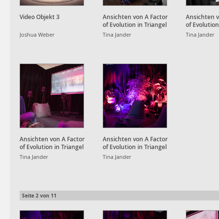
Video Objekt 3
Ansichten von A Factor
Ansichten v
of Evolution in Triangel
of Evolution
Studio
Studio
Joshua Weber
Tina Jander
Tina Jander
Ansichten von A Factor
Ansichten von A Factor
of Evolution in Triangel
of Evolution in Triangel
Studio
Studio
Tina Jander
Tina Jander
Seite
2
von
11