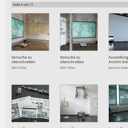
Seite
6
von
11
Versuche zu
Versuche zu
Ausstellun
überschreiben
überschreiben
Ansicht lin
Miki Feller
Miki Feller
Janosch Krat