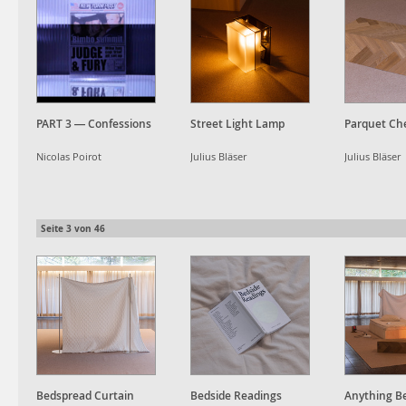
PART 3 — Confessions
Street Light Lamp
Parquet Ch
Nicolas Poirot
Julius Bläser
Julius Bläser
Seite
3
von
46
Bedspread Curtain
Bedside Readings
Anything Be