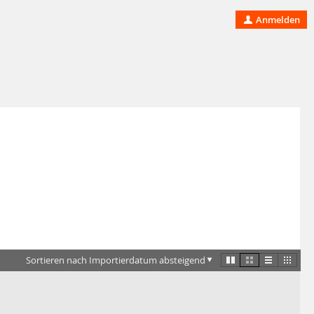
Anmelden
Sortieren nach Importierdatum absteigend