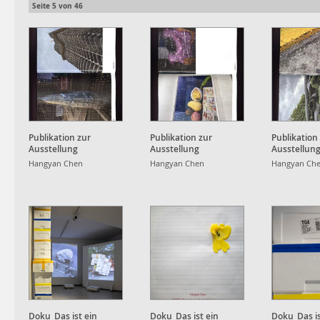
Seite
5
von
46
Publikation zur
Publikation zur
Publikation
Ausstellung
Ausstellung
Ausstellun
Hangyan Chen
Hangyan Chen
Hangyan Ch
Doku_Das ist ein
Doku_Das ist ein
Doku_Das is