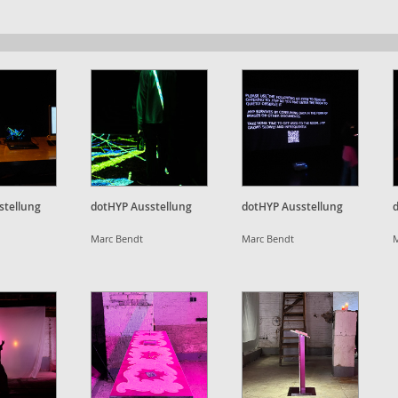
stellung
dotHYP Ausstellung
dotHYP Ausstellung
Marc Bendt
Marc Bendt
M