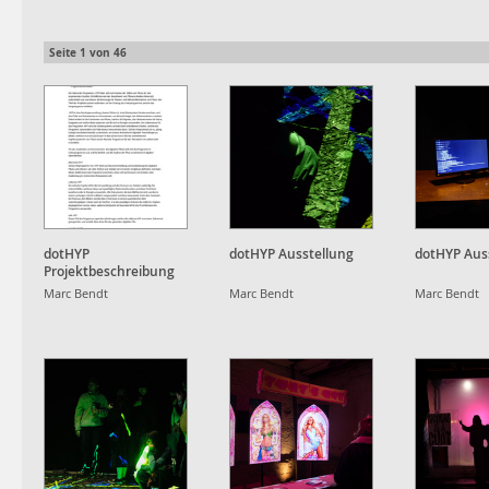
Seite
1
von
46
dotHYP
dotHYP Ausstellung
dotHYP Aus
Projektbeschreibung
Marc Bendt
Marc Bendt
Marc Bendt