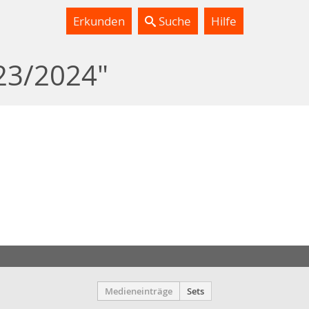
Erkunden
Suche
Hilfe
23/2024"
Medieneinträge
Sets