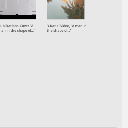
ublikations-Cover "A
3-Kanal Video, "A man in
an in the shape of..."
the shape of..."