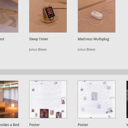
est
Sleep Timer
Mattress Multiplug
Julius Bläser
Julius Bläser
sides a Bed
Poster
Poster