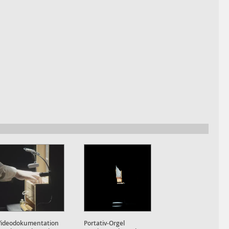
Videodokumentation
Portativ-Orgel