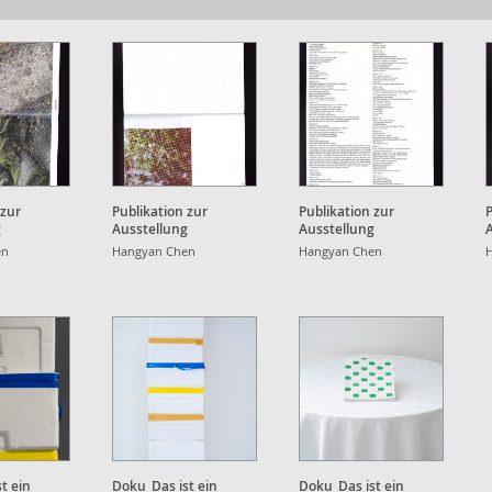
 zur
Publikation zur
Publikation zur
P
g
Ausstellung
Ausstellung
en
Hangyan Chen
Hangyan Chen
t ein
Doku_Das ist ein
Doku_Das ist ein