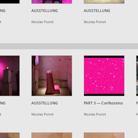
UNG
AUSSTELLUNG
AUSSTELLUNG
t
Nicolas Poirot
Nicolas Poirot
UNG
AUSSTELLUNG
PART 3 — Confessions
t
Nicolas Poirot
Nicolas Poirot
N