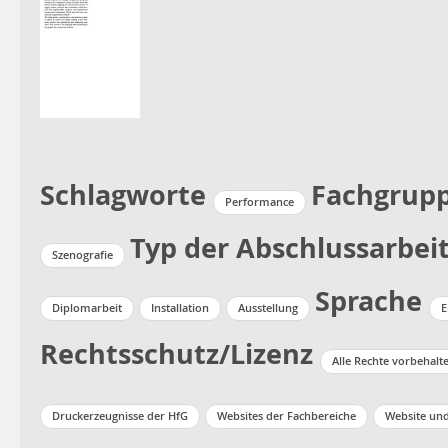
Schlagworte
Fachgrup
Performance
Typ der Abschlussarbei
Szenografie
Sprache
Diplomarbeit
Installation
Ausstellung
E
Rechtsschutz/Lizenz
Alle Rechte vorbehalt
Druckerzeugnisse der HfG
Websites der Fachbereiche
Website un