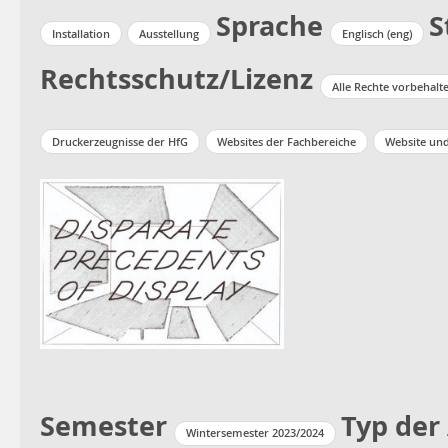
Sprache
S
Installation
Ausstellung
Englisch (eng)
Rechtsschutz/Lizenz
Alle Rechte vorbehalt
Druckerzeugnisse der HfG
Websites der Fachbereiche
Website un
Semester
Typ der
Wintersemester 2023/2024