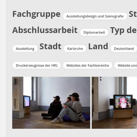
Fachgruppe
S
Ausstellungsdesign und Szenografie
Abschlussarbeit
Typ de
Diplomarbeit
Stadt
Land
Ausstellung
Karlsruhe
Deutschland
Druckerzeugnisse der HfG
Websites der Fachbereiche
Website un