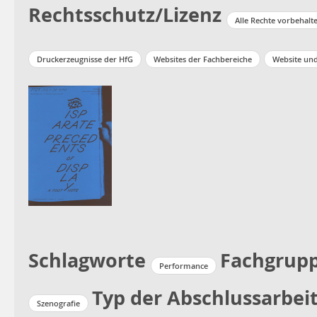
Rechtsschutz/Lizenz
Alle Rechte vorbehalt
Druckerzeugnisse der HfG
Websites der Fachbereiche
Website un
Schlagworte
Fachgrup
Performance
Typ der Abschlussarbei
Szenografie