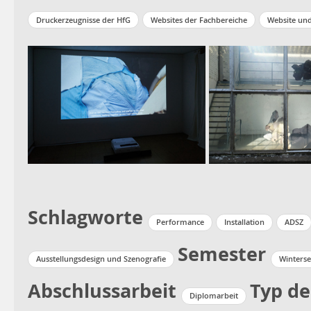
Druckerzeugnisse der HfG
Websites der Fachbereiche
Website un
Schlagworte
Performance
Installation
ADSZ
Semester
Ausstellungsdesign und Szenografie
Winterse
Abschlussarbeit
Typ de
Diplomarbeit