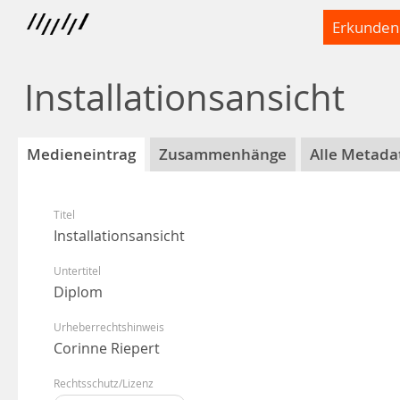
Erkunden
Installationsansicht
Medieneintrag
Zusammenhänge
Alle Metada
Titel
Installationsansicht
Untertitel
Diplom
Urheberrechtshinweis
Corinne Riepert
Rechtsschutz/Lizenz