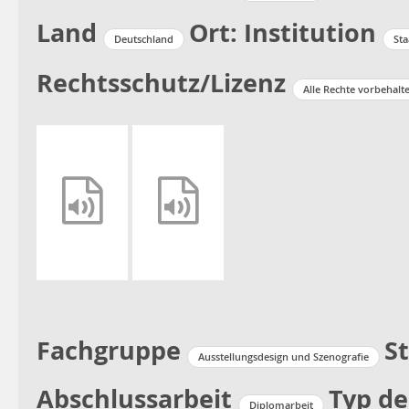
Land
Ort: Institution
Deutschland
Sta
Rechtsschutz/Lizenz
Alle Rechte vorbehalt
Fachgruppe
S
Ausstellungsdesign und Szenografie
Abschlussarbeit
Typ de
Diplomarbeit