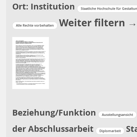
Ort: Institution
Staatliche Hochschule für Gestaltu
Weiter filtern 
Alle Rechte vorbehalten
Beziehung/Funktion
Ausstellungsansicht
der Abschlussarbeit
St
Diplomarbeit