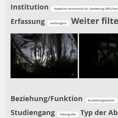
Institution
Staatliche Hochschule für Gestaltung (HfG) Kar
Weiter filt
Erfassung
nachträglich
Beziehung/Funktion
Ausstellungsansicht
Studiengang
Typ der Ab
Szenografie