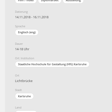
Film / Video
Diplomarbeit
Ausstellung
Datierung
14.11.2018 - 16.11.2018
Sprache
Englisch (eng)
Dauer
14-18 Uhr
Ort: Institution
Staatliche Hochschule für Gestaltung (HfG) Karlsruhe
Ort
Lichtbrücke
Stadt
Karlsruhe
Land