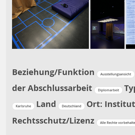
Beziehung/Funktion
Ausstellungsansicht
der Abschlussarbeit
Ty
Diplomarbeit
Land
Ort: Institu
Karlsruhe
Deutschland
Rechtsschutz/Lizenz
Alle Rechte vorbehalt