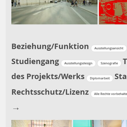
Beziehung/Funktion
Ausstellungsansicht
Studiengang
T
Ausstellungsdesign
Szenografie
des Projekts/Werks
Sta
Diplomarbeit
Rechtsschutz/Lizenz
Alle Rechte vorbehalt
→