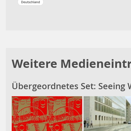
Deutschland
Weitere Medieneintr
Übergeordnetes Set:
Seeing 