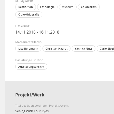
Schlagworte
Restitution
Ethnologie
Museum
Colonialism
Objektbiografie
Datierung
14.11.2018 - 16.11.2018
Medienersteller/in
Lisa Bergmann
Christian Haardt
Yannick Nuss
Carlo Sieg
Beziehung/Funktion
Ausstellungsansicht
Projekt/Werk
Titel des übergeordneten Projekts/Werks
Seeing With Four Eyes