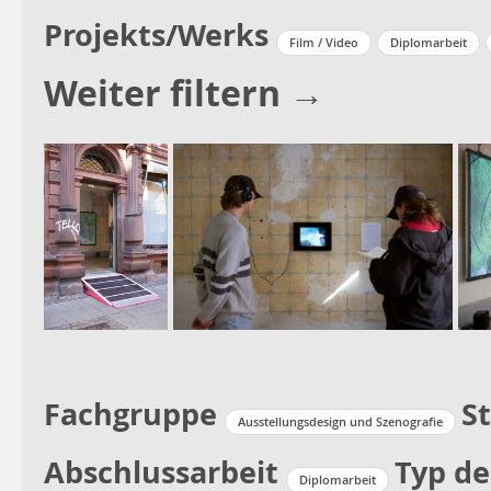
Projekts/Werks
Film / Video
Diplomarbeit
Weiter filtern →
Fachgruppe
S
Ausstellungsdesign und Szenografie
Abschlussarbeit
Typ de
Diplomarbeit