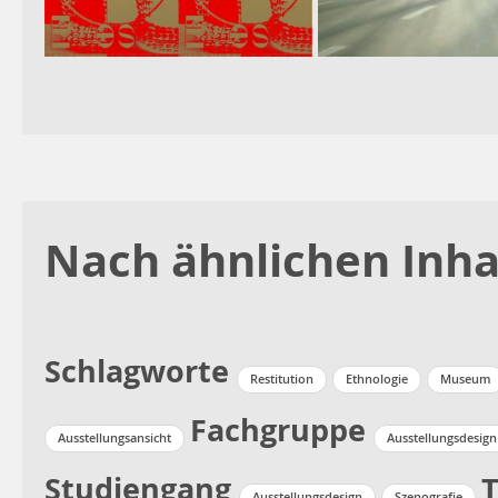
Nach ähnlichen Inha
Schlagworte
Restitution
Ethnologie
Museum
Fachgruppe
Ausstellungsansicht
Ausstellungsdesign
Studiengang
T
Ausstellungsdesign
Szenografie