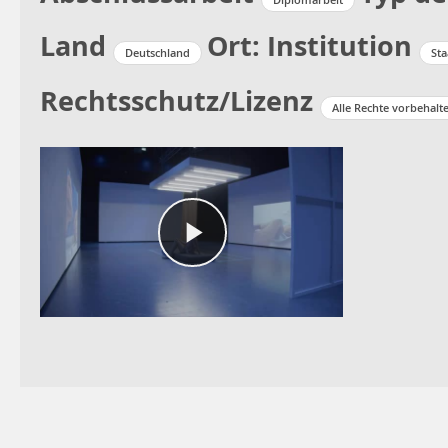
Land
Ort: Institution
Deutschland
Sta
Rechtsschutz/Lizenz
Alle Rechte vorbehalt