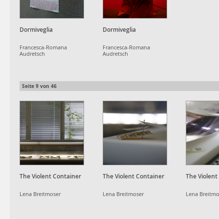
Dormiveglia
Dormiveglia
Francesca-Romana
Francesca-Romana
Audretsch
Audretsch
Seite
9
von
46
The Violent Container
The Violent Container
The Violent
Lena Breitmoser
Lena Breitmoser
Lena Breitmo