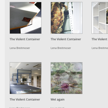
The Violent Container
The Violent Container
The Violent
Lena Breitmoser
Lena Breitmoser
Lena Breitmo
The Violent Container
Wet again