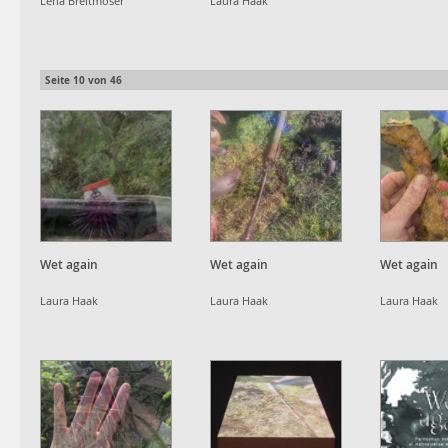
Lena Breitmoser
Laura Haak
Seite
10
von
46
Wet again
Wet again
Wet again
Laura Haak
Laura Haak
Laura Haak