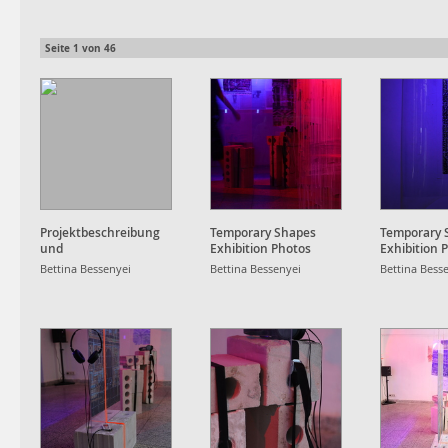
Seite
1
von
46
Projektbeschreibung
Temporary Shapes
Temporary 
und
Exhibition Photos
Exhibition 
Ausstellungskonzept
Bettina Bessenyei
Bettina Bessenyei
Bettina Bess