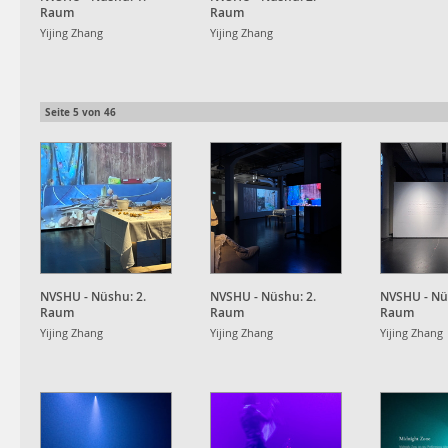
Raum
Raum
Yijing Zhang
Yijing Zhang
Seite
5
von
46
NVSHU - Nüshu: 2.
NVSHU - Nüshu: 2.
NVSHU - Nü
Raum
Raum
Raum
Yijing Zhang
Yijing Zhang
Yijing Zhang