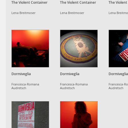
The Violent Container
The Violent Container
The Violent
Lena Breitmoser
Lena Breitmoser
Lena Breitmo
Dormiveglia
Dormiveglia
Dormiveglia
Francesca-Romana
Francesca-Romana
Francesca-R
Audretsch
Audretsch
Audretsch