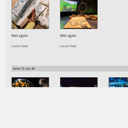
Wet again
Wet again
Laura Haak
Laura Haak
Seite
13
von
46
Ministry for the Future,
Ministry for the Future,
Ministry for
Episode 2 - Live Show
Episode 2 - Live Show
Episode 1 -