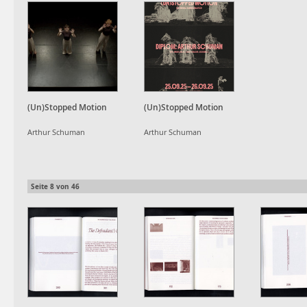
(Un)Stopped Motion
(Un)Stopped Motion
Arthur Schuman
Arthur Schuman
Seite
8
von
46