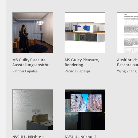
MS Guilty Pleasure,
MS Guilty Pleasure,
Ausführlich
Ausstellungsansicht
Rendering
Beschreibu
Patricia Capalija
Patricia Capalija
Yijing Zhang
NVSHU - Nüshu: 1.
NVSHU - Nüshu: 2.