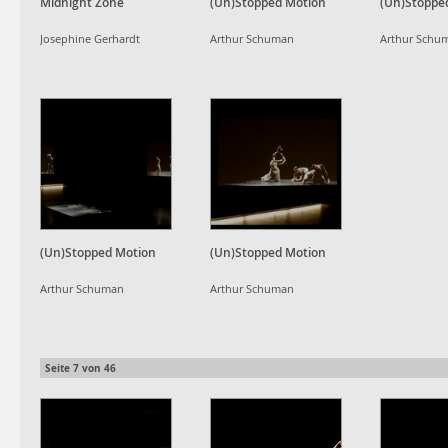
Midnight Zone
(Un)Stopped Motion
(Un)Stoppe
Josephine Gerhardt
Arthur Schuman
Arthur Schu
(Un)Stopped Motion
(Un)Stopped Motion
Arthur Schuman
Arthur Schuman
Seite
7
von
46