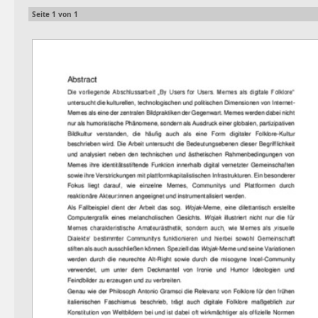
Seite
1
von
1