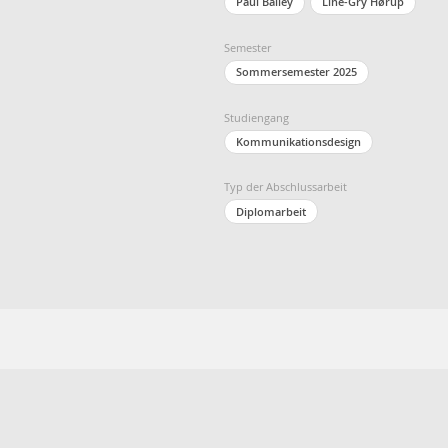
Paul Bailey
Line-Gry Hørup
Semester
Sommersemester 2025
Studiengang
Kommunikationsdesign
Typ der Abschlussarbeit
Diplomarbeit