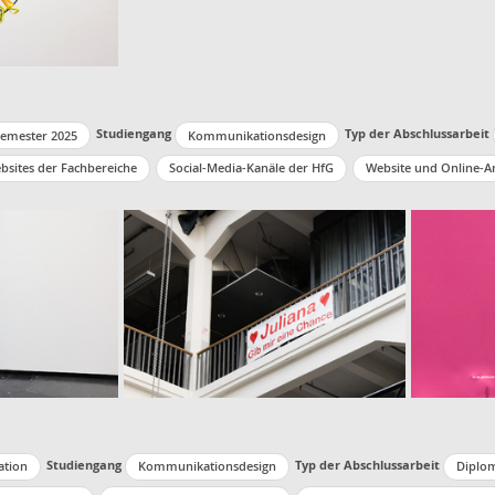
Studiengang
Typ der Abschlussarbeit
mester 2025
Kommunikationsdesign
bsites der Fachbereiche
Social-Media-Kanäle der HfG
Website und Online-A
Studiengang
Typ der Abschlussarbeit
ation
Kommunikationsdesign
Diplom