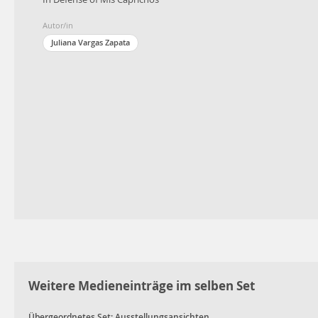
Autor/in
Juliana Vargas Zapata
Weitere Medieneinträge im selben Set
Übergeordnetes Set:
Ausstellungsansichten