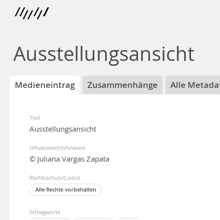
Ausstellungsansicht
Medieneintrag
Zusammenhänge
Alle Metada
Titel
Ausstellungsansicht
Urheberrechtshinweis
© Juliana Vargas Zapata
Rechtsschutz/Lizenz
Alle Rechte vorbehalten
Schlagworte