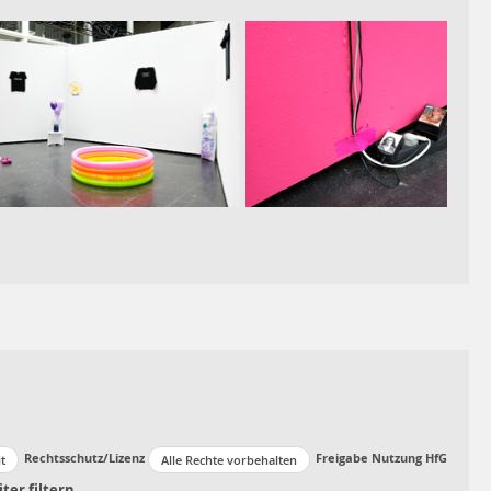
Rechtsschutz/Lizenz
Freigabe Nutzung HfG
t
Alle Rechte vorbehalten
ter filtern →