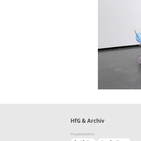
HfG & Archiv
Projektleiter/in