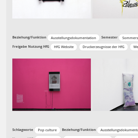
Beziehung/Funktion
Semester
Ausstellungsdokumentation
Sommerse
Freigabe Nutzung HfG
HfG Website
Druckerzeugnisse der HfG
We
Schlagworte
Beziehung/Funktion
Pop culture
Ausstellungsdokument