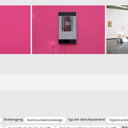
Studiengang
Typ der Abschlussarbeit
Kommunikationsdesign
Diplomarbei
Wei