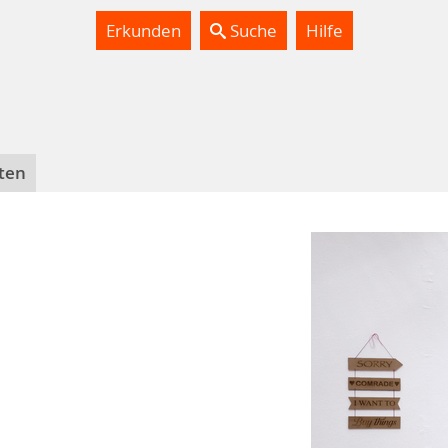
Erkunden
Suche
Hilfe
ten