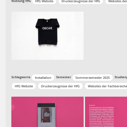
Nutzung HfG
HfG Website
Druckerzeugnisse der HfG
Websites de
Schlagworte
Semester
Studien
Installation
Sommersemester 2025
HfG Website
Druckerzeugnisse der HfG
Websites der Fachbereich