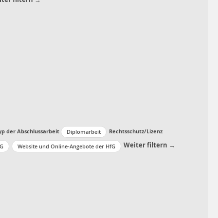
yp der Abschlussarbeit
Rechtsschutz/Lizenz
Diplomarbeit
Weiter filtern →
fG
Website und Online-Angebote der HfG