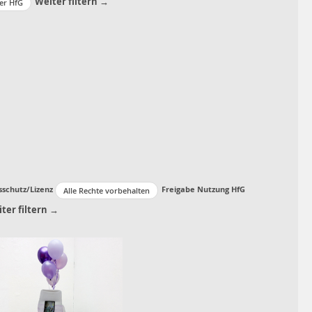
Weiter filtern →
er HfG
sschutz/Lizenz
Freigabe Nutzung HfG
Alle Rechte vorbehalten
ter filtern →