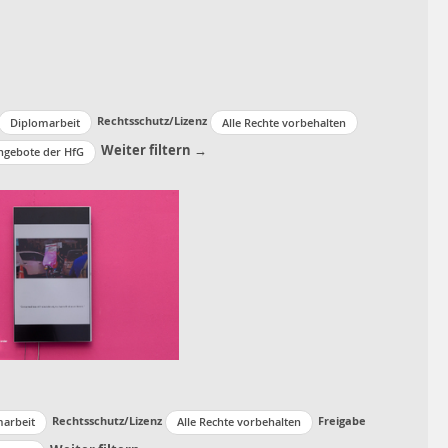
Rechtsschutz/Lizenz
Diplomarbeit
Alle Rechte vorbehalten
Weiter filtern →
ngebote der HfG
Rechtsschutz/Lizenz
Freigabe
arbeit
Alle Rechte vorbehalten