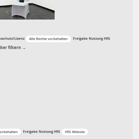
sschutz/Lizenz
Freigabe Nutzung HfG
Alle Rechte vorbehalten
ter filtern →
Freigabe Nutzung HfG
vorbehalten
HfG Website