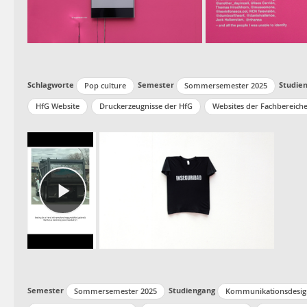
Schlagworte
Semester
Studie
Pop culture
Sommersemester 2025
HfG Website
Druckerzeugnisse der HfG
Websites der Fachbereich
Semester
Studiengang
Sommersemester 2025
Kommunikationsdesig