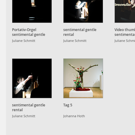
Portativ-Orgel
sentimental gentle
Video thum
sentimental gentle
rental
sentimental
rental
rental
Juliane Schmitt
Juliane Schmitt
Juliane Schmi
sentimental gentle
Tag 5
rental
Juliane Schmitt
Johanna Hoth