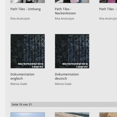
Path Tiles - Umhang
Path Tiles -
Path Tiles -
Nackenkissen
Rita Andrulyte
Rita Andrulyte
Rita Andruly
Dokumentation
Dokumentation
englisch
deutsch
Marisa Gaab
Marisa Gaab
Seite
16
von
21