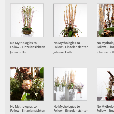
No Mythologies to
No Mythologies to
No Mytholog
Follow - Einzelansichten
Follow - Einzelansichten
Follow - Ei
Wataru Murakami
Wataru Murakami
Wataru Mu
Johanna Hoth
Johanna Hoth
Johanna Hot
No Mythologies to
No Mythologies to
No Mytholog
Follow - Einzelansichten
Follow - Einzelansichten
Follow - Ei