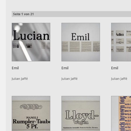
Seite
1
von
21
Emil
Emil
Emil
Julian Jaffé
Julian Jaffé
Julian Jaffé