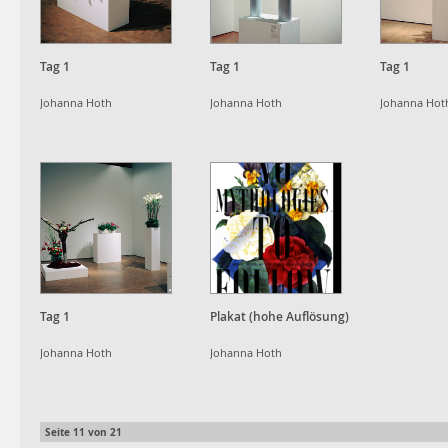
Tag 1
Tag 1
Tag 1
Johanna Hoth
Johanna Hoth
Johanna Hot
Tag 1
Plakat (hohe Auflösung)
Johanna Hoth
Johanna Hoth
Seite
11
von
21