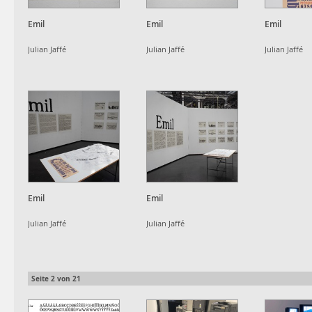
Emil
Emil
Emil
Julian Jaffé
Julian Jaffé
Julian Jaffé
Emil
Emil
Julian Jaffé
Julian Jaffé
Seite
2
von
21