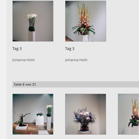
Tag 3
Tag 3
Johanna Hoth
Johanna Hoth
Seite
8
von
21