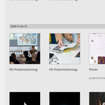
Seite
5
von
21
KD Präsentationstag
KD Präsentationstag
Poster
Juliane Schmi