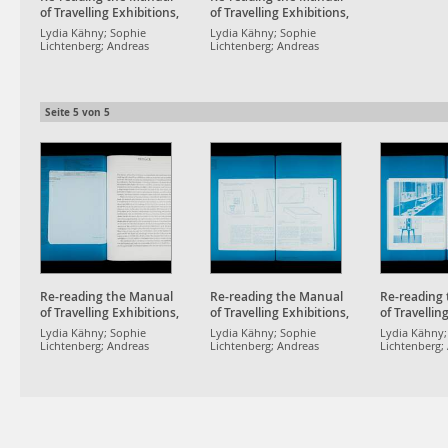
of Travelling Exhibitions,
of Travelling Exhibitions,
UNESCO 1953
UNESCO 1953
Lydia Kähny; Sophie
Lydia Kähny; Sophie
Lichtenberg; Andreas
Lichtenberg; Andreas
Müller; Maxim Weirich;
Müller; Maxim Weirich;
Aaron Werbick
Aaron Werbick
Seite
5
von
5
Re-reading the Manual
Re-reading the Manual
Re-reading
of Travelling Exhibitions,
of Travelling Exhibitions,
of Travellin
UNESCO 1953
UNESCO 1953
UNESCO 19
Lydia Kähny; Sophie
Lydia Kähny; Sophie
Lydia Kähny;
Lichtenberg; Andreas
Lichtenberg; Andreas
Lichtenberg;
Müller; Maxim Weirich;
Müller; Maxim Weirich;
Müller; Maxi
Aaron Werbick
Aaron Werbick
Aaron Werbi