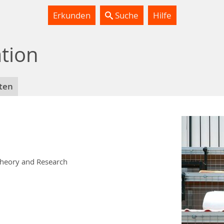
Erkunden
Suche
Hilfe
tion
ten
Theory and Research