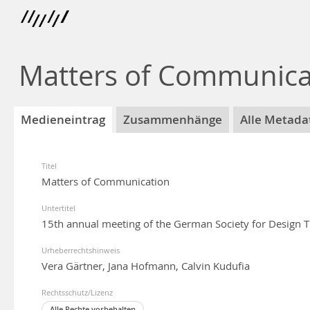
Matters of Communica
Medieneintrag
Zusammenhänge
Alle Metada
Titel
Matters of Communication
Untertitel
15th annual meeting of the German Society for Design 
Urheberrechtshinweis
Vera Gärtner, Jana Hofmann, Calvin Kudufia
Rechtsschutz/Lizenz
Alle Rechte vorbehalten