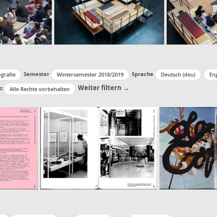
Semester
Sprache
grafie
Wintersemester 2018/2019
Deutsch (deu)
Eng
Weiter filtern →
z
Alle Rechte vorbehalten