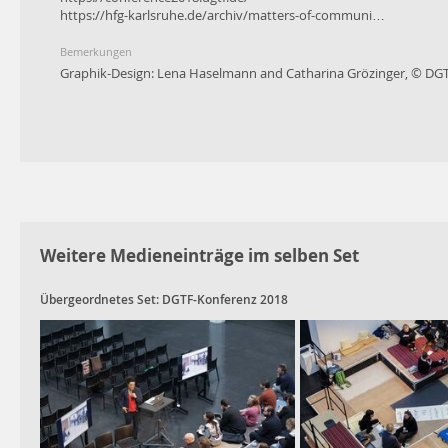
https://hfg-karlsruhe.de/archiv/matters-of-communi…
Bemerkungen
Graphik-Design: Lena Haselmann and Catharina Grözinger, © DG
Weitere Medieneinträge im selben Set
Übergeordnetes Set:
DGTF-Konferenz 2018