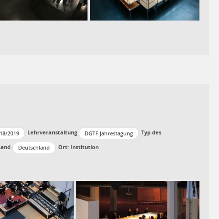
Lehrveranstaltung
Typ des
18/2019
DGTF Jahrestagung
Land
Ort: Institution
Deutschland