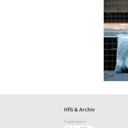
HfG & Archiv
Projektleiter/in