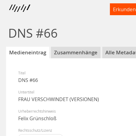
Erkunden
DNS #66
Medieneintrag
Zusammenhänge
Alle Metada
Titel
DNS #66
Untertitel
FRAU VERSCHWINDET (VERSIONEN)
Urheberrechtshinweis
Felix Grünschloß
Rechtsschutz/Lizenz