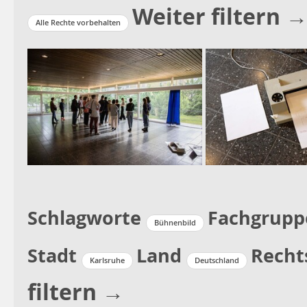
Weiter filtern 
Alle Rechte vorbehalten
Schlagworte
Fachgrupp
Bühnenbild
Stadt
Land
Recht
Karlsruhe
Deutschland
filtern →