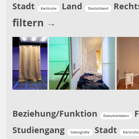
Stadt
Land
Recht
Karlsruhe
Deutschland
filtern →
Beziehung/Funktion
Dokumentation
Studiengang
Stadt
Szenografie
Karlsruhe