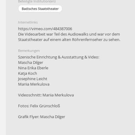
Beteiligte Institution(en)
Badisches Staatstheater
Internetlinks
https://vimeo.com/484387006
Die Videoarbeit war Teil des Audiowalks und war vor dem
Staatstheater auf einem alten Röhrenfernseher zu sehen.
Bemerkungen
Szenische Einrichtung & Ausstattung & Video:
Mascha Dilger
Nina Erika Eberle
Katja Koch
Josephine Leicht
Mariia Merkulova
Videoschnitt: Mariia Merkulova
Fotos: Felix Grünschloß
Grafik Flyer: Mascha Dilger