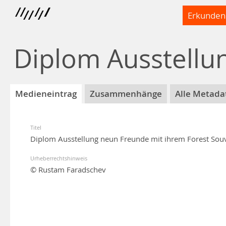
Erkunden
Diplom Ausstellu
Medieneintrag
Zusammenhänge
Alle Metada
Titel
Diplom Ausstellung neun Freunde mit ihrem Forest Sou
Urheberrechtshinweis
© Rustam Faradschev