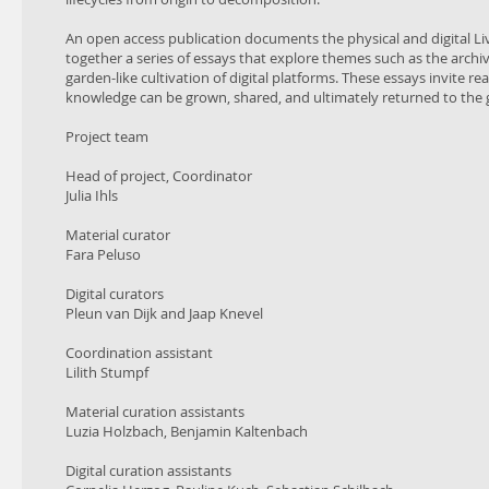
An open access publication documents the physical and digital Li
together a series of essays that explore themes such as the archival
garden-like cultivation of digital platforms. These essays invite r
knowledge can be grown, shared, and ultimately returned to the
Project team
Head of project, Coordinator
Julia Ihls
Material curator
Fara Peluso
Digital curators
Pleun van Dijk and Jaap Knevel
Coordination assistant
Lilith Stumpf
Material curation assistants
Luzia Holzbach, Benjamin Kaltenbach
Digital curation assistants