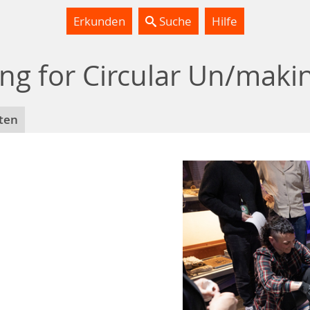
Erkunden
Suche
Hilfe
ing for Circular Un/maki
ten