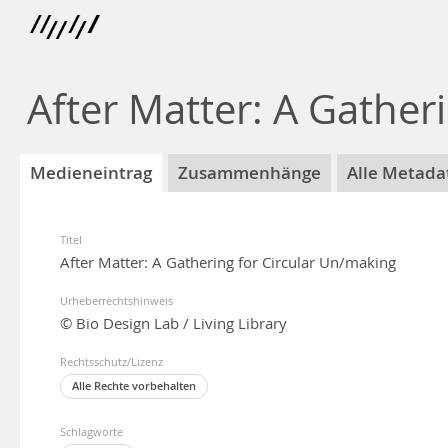
After Matter: A Gather
Medieneintrag
Zusammenhänge
Alle Metada
Titel
After Matter: A Gathering for Circular Un/making
Urheberrechtshinweis
© Bio Design Lab / Living Library
Rechtsschutz/Lizenz
Alle Rechte vorbehalten
Schlagworte