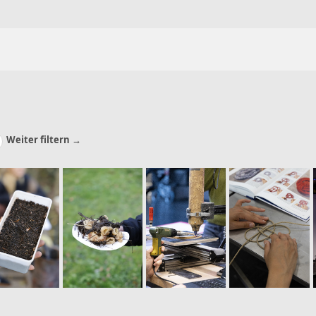
Weiter filtern →