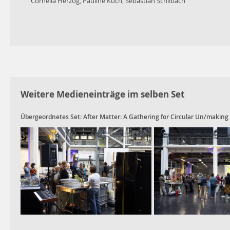
Cornelia Herzog, Pauline Kuch, Sebastian Schilbach
Weitere Medieneinträge im selben Set
Übergeordnetes Set:
After Matter: A Gathering for Circular Un/making