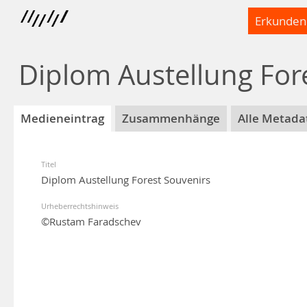
Erkunden
Diplom Austellung For
Medieneintrag
Zusammenhänge
Alle Metada
Titel
Diplom Austellung Forest Souvenirs
Urheberrechtshinweis
©Rustam Faradschev