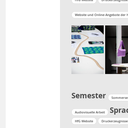
Website und Online-Angebote der 
Semester
Sommersem
Spra
Audiovisuelle Arbeit
HfG Website
Druckerzeugnisse