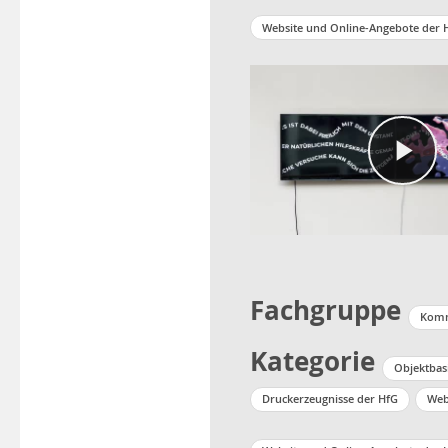
Website und Online-Angebote der 
Fachgruppe
Komm
Kategorie
Objektbas
Druckerzeugnisse der HfG
Web