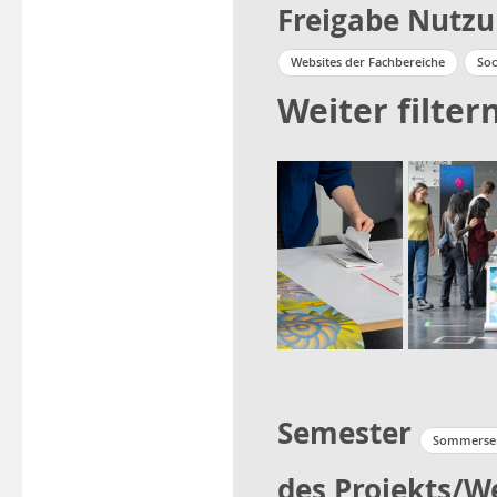
Freigabe Nutz
Websites der Fachbereiche
Soc
Weiter filter
Semester
Sommersem
des Projekts/W