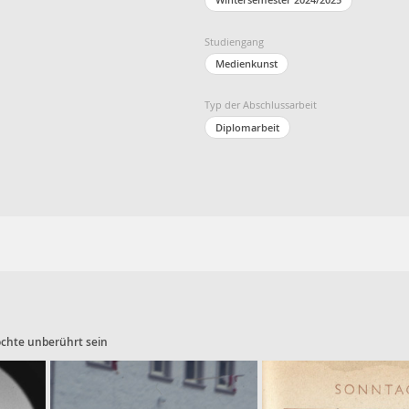
Studiengang
Medienkunst
Typ der Abschlussarbeit
Diplomarbeit
öchte unberührt sein