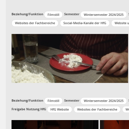
Beziehung/Funktion
Semester
Filmstill
Wintersemester 2024/2025
Websites der Fachbereiche
Social-Media-Kanäle der HfG
Website 
Beziehung/Funktion
Semester
Filmstill
Wintersemester 2024/2025
Freigabe Nutzung HfG
HfG Website
Websites der Fachbereiche
We