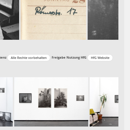
zenz
Freigabe Nutzung HfG
Alle Rechte vorbehalten
HfG Website