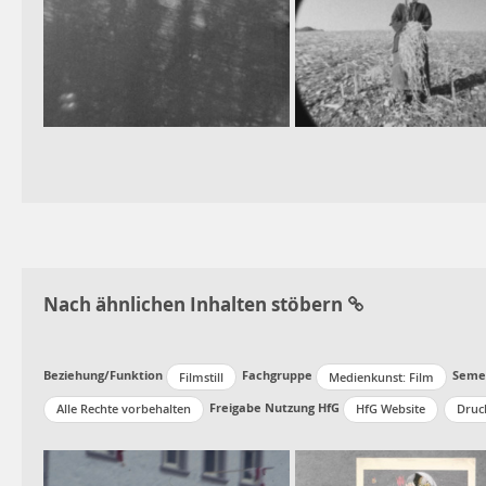
Nach ähnlichen Inhalten stöbern
Beziehung/Funktion
Fachgruppe
Seme
Filmstill
Medienkunst: Film
Freigabe Nutzung HfG
Alle Rechte vorbehalten
HfG Website
Druc