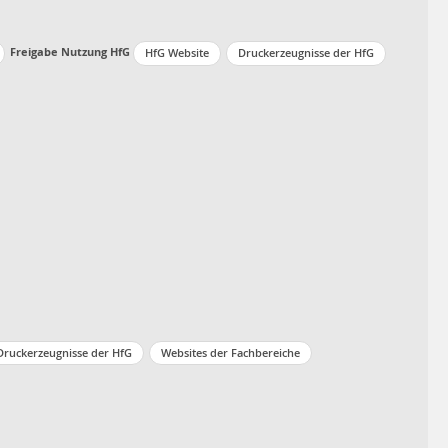
Freigabe Nutzung HfG
HfG Website
Druckerzeugnisse der HfG
Druckerzeugnisse der HfG
Websites der Fachbereiche