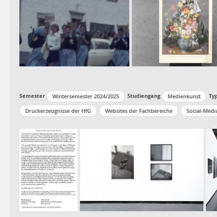
Semester
Studiengang
Ty
Wintersemester 2024/2025
Medienkunst
Druckerzeugnisse der HfG
Websites der Fachbereiche
Social-Medi