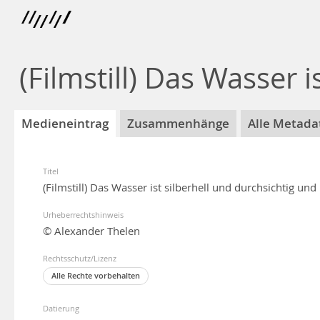
(Filmstill) Das Wasser
Medieneintrag
Zusammenhänge
Alle Metada
Titel
(Filmstill) Das Wasser ist silberhell und durchsichtig u
Urheberrechtshinweis
© Alexander Thelen
Rechtsschutz/Lizenz
Alle Rechte vorbehalten
Datierung