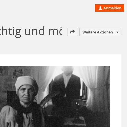
Anmelden
sichtig und möchte unber
Weitere Aktionen