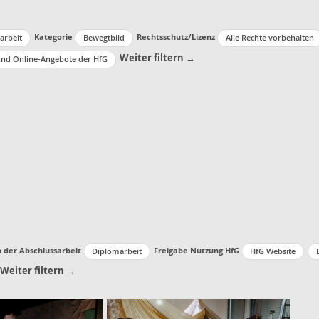
Kategorie
Rechtsschutz/Lizenz
arbeit
Bewegtbild
Alle Rechte vorbehalten
Weiter filtern →
und Online-Angebote der HfG
p der Abschlussarbeit
Freigabe Nutzung HfG
Diplomarbeit
HfG Website
Weiter filtern →