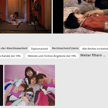
p der Abschlussarbeit
Rechtsschutz/Lizenz
Diplomarbeit
Alle Rechte vorbeha
Weiter filtern →
a-Kanäle der HfG
Website und Online-Angebote der HfG