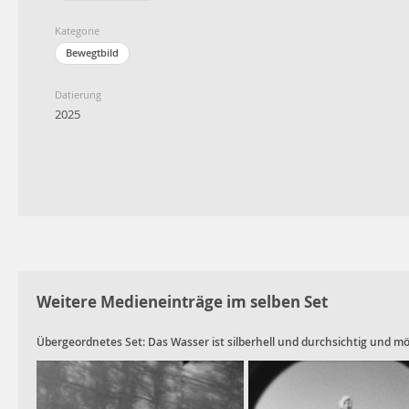
Kategorie
Bewegtbild
Datierung
2025
Weitere Medieneinträge im selben Set
Übergeordnetes Set:
Das Wasser ist silberhell und durchsichtig und m