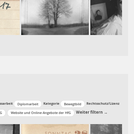
ssarbeit
Kategorie
Rechtsschutz/Lizenz
Diplomarbeit
Bewegtbild
Weiter filtern →
fG
Website und Online-Angebote der HfG