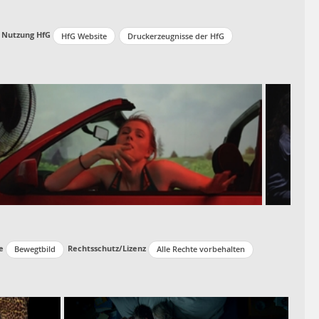
 Nutzung HfG
HfG Website
Druckerzeugnisse der HfG
e
Rechtsschutz/Lizenz
Bewegtbild
Alle Rechte vorbehalten