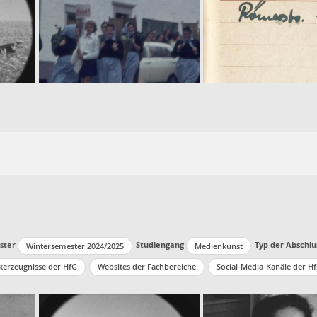
ster
Studiengang
Typ der Abschlu
Wintersemester 2024/2025
Medienkunst
kerzeugnisse der HfG
Websites der Fachbereiche
Social-Media-Kanäle der H