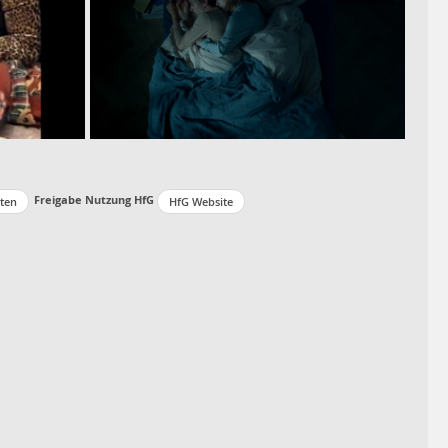
Freigabe Nutzung HfG
lten
HfG Website