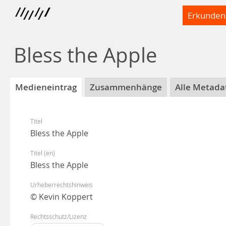
Erkunden
Bless the Apple
Medieneintrag
Zusammenhänge
Alle Metada
Titel
Bless the Apple
Titel (en)
Bless the Apple
Urheberrechtshinweis
© Kevin Koppert
Rechtsschutz/Lizenz