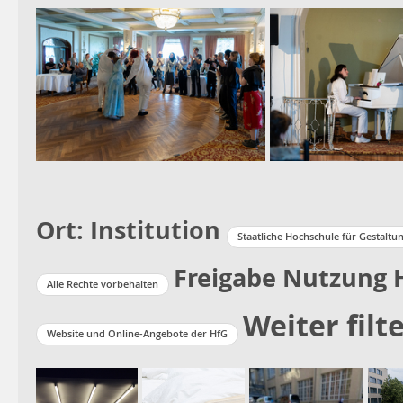
Ort: Institution
Staatliche Hochschule für Gestaltu
Freigabe Nutzung 
Alle Rechte vorbehalten
Weiter filt
Website und Online-Angebote der HfG