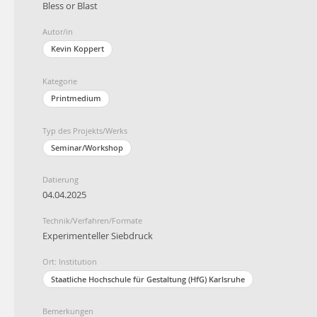
Bless or Blast
Autor/in
Kevin Koppert
Kategorie
Printmedium
Typ des Projekts/Werks
Seminar/Workshop
Datierung
04.04.2025
Technik/Verfahren/Formate
Experimenteller Siebdruck
Ort: Institution
Staatliche Hochschule für Gestaltung (HfG) Karlsruhe
Bemerkungen