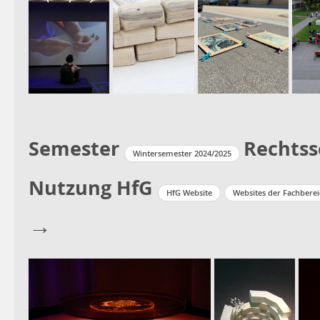
Semester
Rechtss
Wintersemester 2024/2025
Nutzung HfG
HfG Website
Websites der Fachbere
→