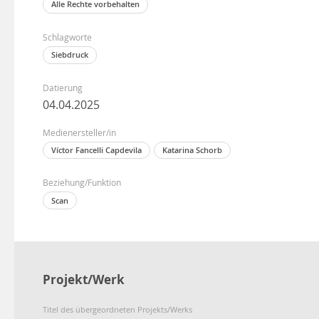
Alle Rechte vorbehalten
Schlagworte
Siebdruck
Datierung
04.04.2025
Medienersteller/in
Víctor Fancelli Capdevila
Katarina Schorb
Beziehung/Funktion
Scan
Projekt/Werk
Titel des übergeordneten Projekts/Werks