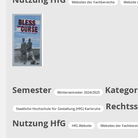
Websites der Fachbereiche
Website 
Semester
Kategor
Wintersemester 2024/2025
Rechtss
Staatliche Hochschule für Gestaltung (HfG) Karlsruhe
Nutzung HfG
HfG Website
Websites der Fachbere