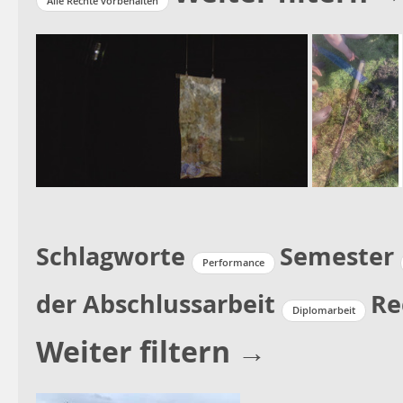
Alle Rechte vorbehalten
Schlagworte
Semester
Performance
der Abschlussarbeit
Re
Diplomarbeit
Weiter filtern →