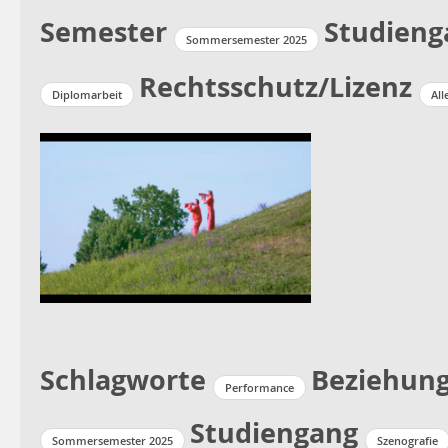
Semester
Studieng
Sommersemester 2025
Rechtsschutz/Lizenz
Diplomarbeit
All
Schlagworte
Beziehung
Performance
Studiengang
Sommersemester 2025
Szenografie