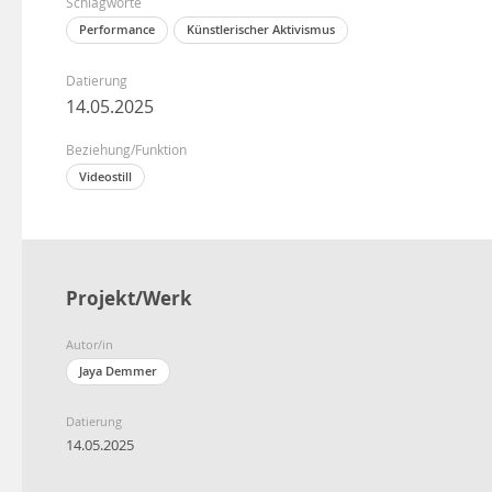
Schlagworte
Performance
Künstlerischer Aktivismus
Datierung
14.05.2025
Beziehung/Funktion
Videostill
Projekt/Werk
Autor/in
Jaya Demmer
Datierung
14.05.2025