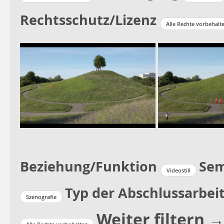
Rechtsschutz/Lizenz
Alle Rechte vorbehalt
Beziehung/Funktion
Sem
Videostill
Typ der Abschlussarbei
Szenografie
Weiter filtern 