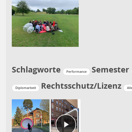
Schlagworte
Semester
Performance
Rechtsschutz/Lizenz
Diplomarbeit
All