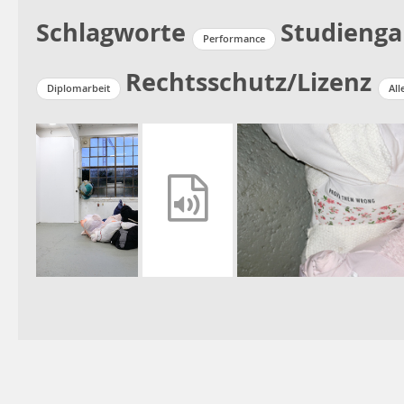
Schlagworte
Studieng
Performance
Rechtsschutz/Lizenz
Diplomarbeit
All