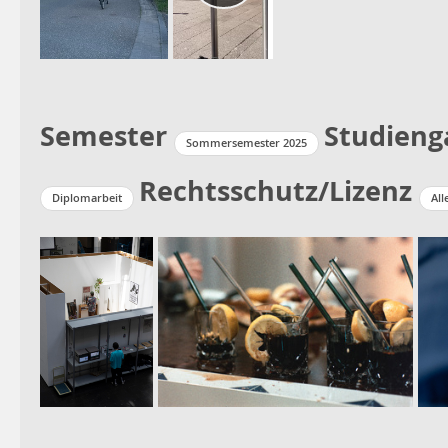
Semester
Studieng
Sommersemester 2025
Rechtsschutz/Lizenz
Diplomarbeit
All