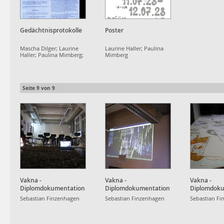
Gedächtnisprotokolle
Poster
Mascha Dilger; Laurine
Laurine Haller; Paulina
Haller; Paulina Mimberg;
Mimberg
Corinne Riepert
Seite
9
von
9
Vakna -
Vakna -
Vakna -
Diplomdokumentation
Diplomdokumentation
Diplomdok
Sebastian Finzenhagen
Sebastian Finzenhagen
Sebastian Fi