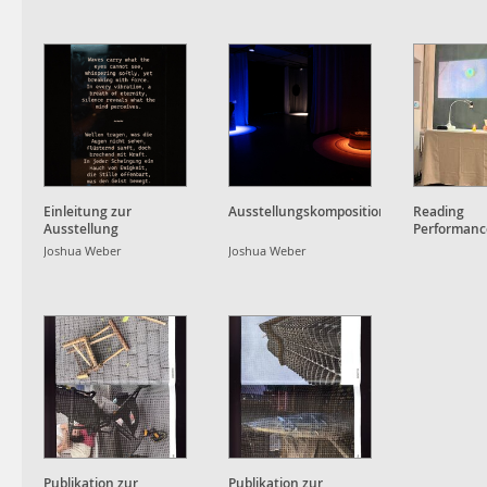
Einleitung zur
Ausstellungskomposition
Reading
Ausstellung
Performance
Kinderspiel
Joshua Weber
Joshua Weber
Apple, 也
Publikation zur
Publikation zur