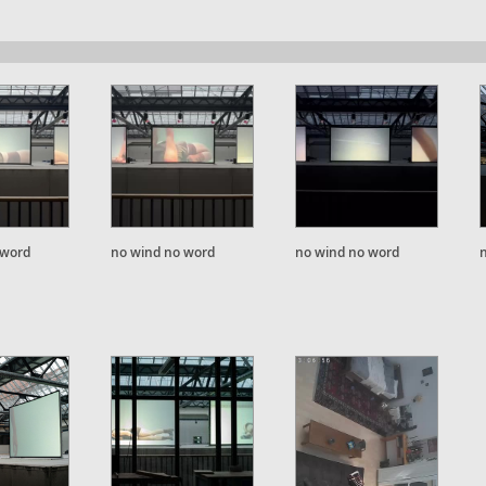
 word
no wind no word
no wind no word