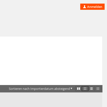
Anmelden
Sortieren nach Importierdatum absteigend