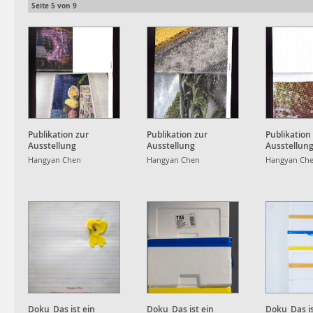
Seite
5
von
9
Publikation zur
Publikation zur
Publikation
Ausstellung
Ausstellung
Ausstellun
Hangyan Chen
Hangyan Chen
Hangyan Ch
Doku_Das ist ein
Doku_Das ist ein
Doku_Das is