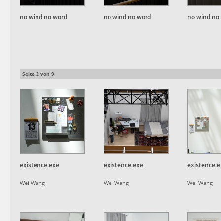
no wind no word
no wind no word
no wind no
Seite
2
von
9
existence.exe
existence.exe
existence.e
Wei Wang
Wei Wang
Wei Wang