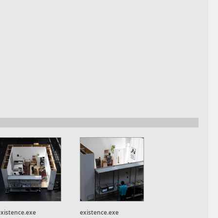
existence.exe
existence.exe