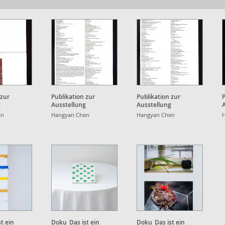
 zur
Publikation zur
Publikation zur
P
g
Ausstellung
Ausstellung
en
Hangyan Chen
Hangyan Chen
t ein
Doku_Das ist ein
Doku_Das ist ein