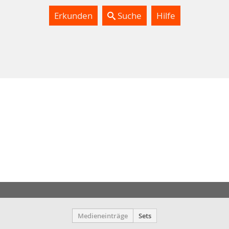
Erkunden
Suche
Hilfe
Medieneinträge
Sets