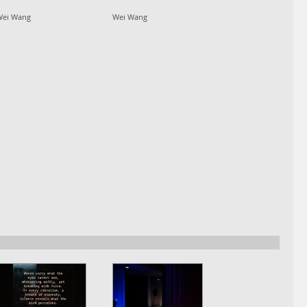
Wei Wang
Wei Wang