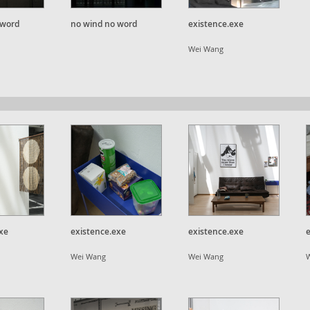
 word
no wind no word
existence.exe
Wei Wang
xe
existence.exe
existence.exe
Wei Wang
Wei Wang