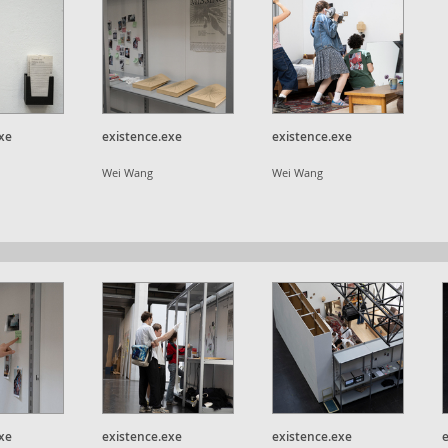
xe
existence.exe
existence.exe
Wei Wang
Wei Wang
xe
existence.exe
existence.exe