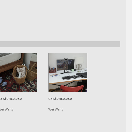
existence.exe
existence.exe
Wei Wang
Wei Wang