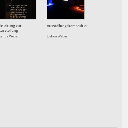
inleitung zur
Ausstellungskomposition
Ausstellung
oshua Weber
Joshua Weber