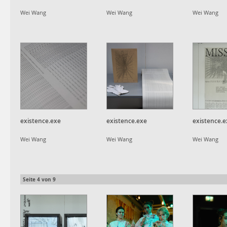
Wei Wang
Wei Wang
Wei Wang
existence.exe
existence.exe
existence.e
Wei Wang
Wei Wang
Wei Wang
Seite
4
von
9