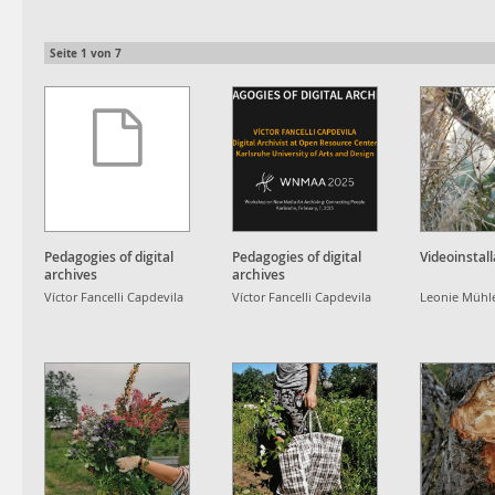
Seite
1
von
7
Pedagogies of digital
Pedagogies of digital
Videoinstall
archives
archives
Víctor Fancelli Capdevila
Víctor Fancelli Capdevila
Leonie Mühl