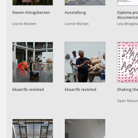
Riesen-Königskerzen
Ausstellung
Diploma pro
documentat
Leonie Mühlen
Leonie Mühlen
Leia Morgan
kkaarrlls revisited
kkaarrlls revisited
Shaking the
Open Resour