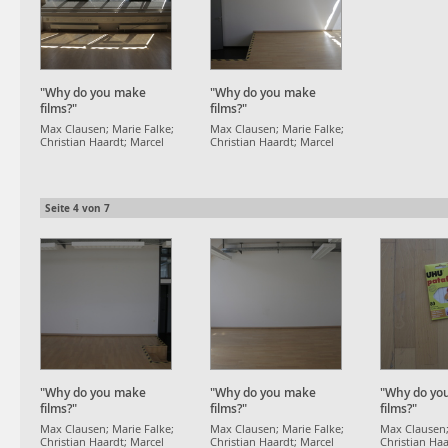
"Why do you make
"Why do you make
films?"
films?"
Max Clausen; Marie Falke;
Max Clausen; Marie Falke;
Christian Haardt; Marcel
Christian Haardt; Marcel
Strauß
Strauß
Seite
4
von
7
"Why do you make
"Why do you make
"Why do yo
films?"
films?"
films?"
Max Clausen; Marie Falke;
Max Clausen; Marie Falke;
Max Clausen;
Christian Haardt; Marcel
Christian Haardt; Marcel
Christian Haa