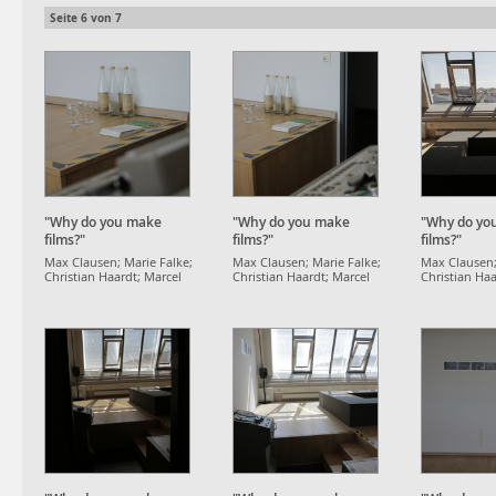
Seite
6
von
7
"Why do you make
"Why do you make
"Why do yo
films?"
films?"
films?"
Max Clausen; Marie Falke;
Max Clausen; Marie Falke;
Max Clausen;
Christian Haardt; Marcel
Christian Haardt; Marcel
Christian Haa
Strauß
Strauß
Strauß