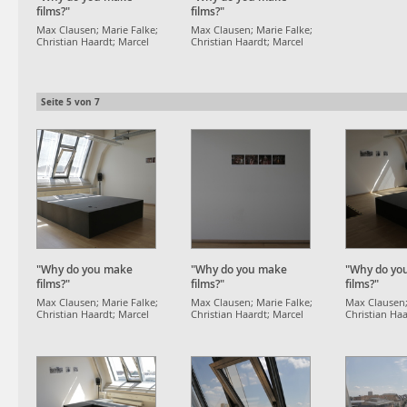
films?"
films?"
Max Clausen; Marie Falke;
Max Clausen; Marie Falke;
Christian Haardt; Marcel
Christian Haardt; Marcel
Strauß
Strauß
Seite
5
von
7
"Why do you make
"Why do you make
"Why do yo
films?"
films?"
films?"
Max Clausen; Marie Falke;
Max Clausen; Marie Falke;
Max Clausen;
Christian Haardt; Marcel
Christian Haardt; Marcel
Christian Haa
Strauß
Strauß
Strauß