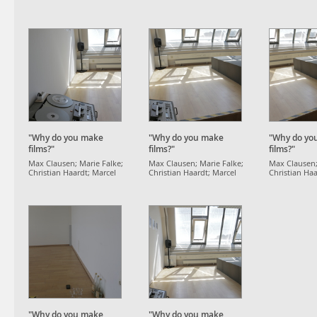
Strauß
Strauß
Strauß
"Why do you make
"Why do you make
"Why do yo
films?"
films?"
films?"
Max Clausen; Marie Falke;
Max Clausen; Marie Falke;
Max Clausen;
Christian Haardt; Marcel
Christian Haardt; Marcel
Christian Haa
Strauß
Strauß
Strauß
"Why do you make
"Why do you make