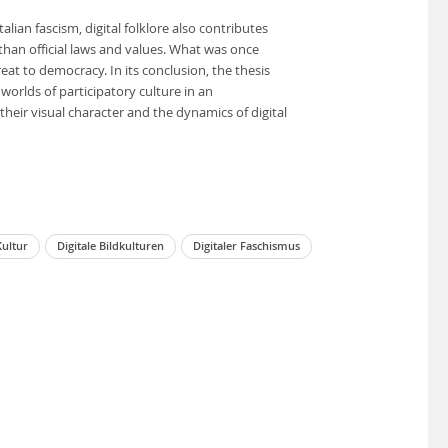
alian fascism, digital folklore also contributes
 than official laws and values. What was once
at to democracy. In its conclusion, the thesis
l worlds of participatory culture in an
their visual character and the dynamics of digital
Kultur
Digitale Bildkulturen
Digitaler Faschismus