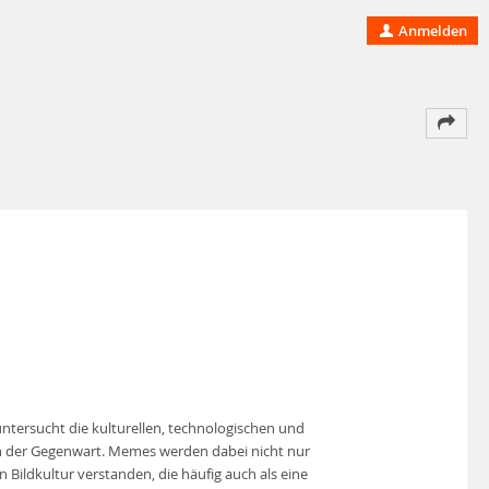
Anmelden
 untersucht die kulturellen, technologischen und
en der Gegenwart. Memes werden dabei nicht nur
 Bildkultur verstanden, die häufig auch als eine