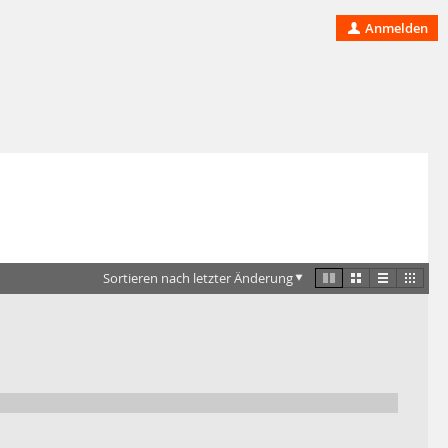
Anmelden
Sortieren nach letzter Änderung