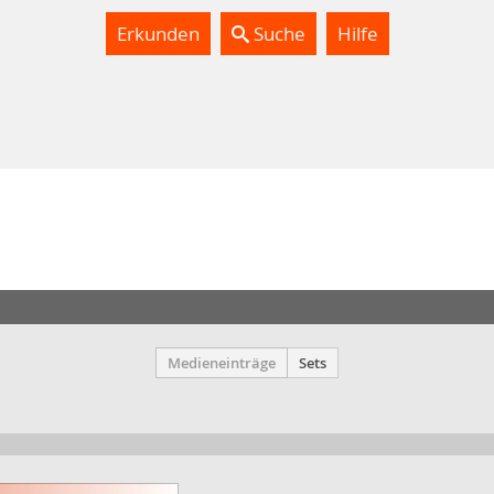
Erkunden
Suche
Hilfe
Medieneinträge
Sets