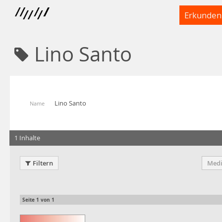
Erkunden
Lino Santo
Lino Santo
Name
1 Inhalte
Filtern
Medi
Seite
1
von
1