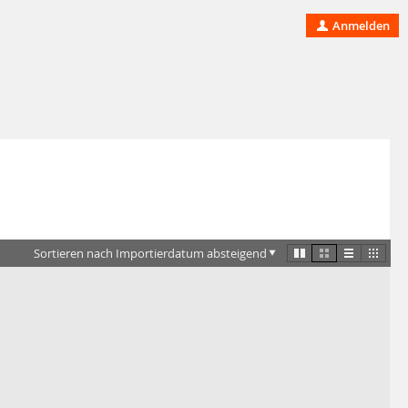
Anmelden
Sortieren nach Importierdatum absteigend