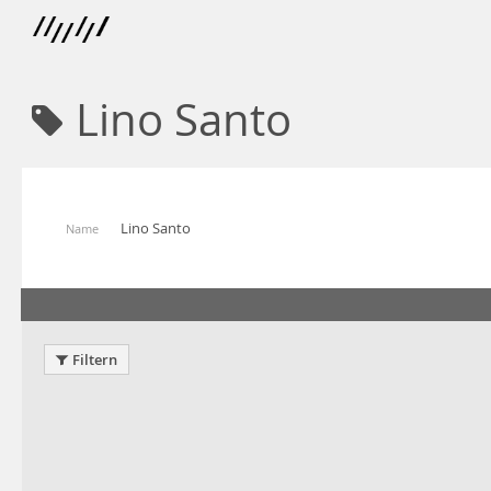
Lino Santo
Lino Santo
Name
Filtern