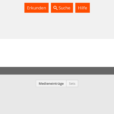
Erkunden
Suche
Hilfe
Medieneinträge
Sets