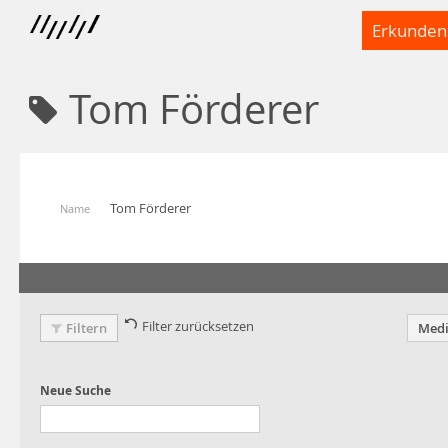
Erkunden
Tom Förderer
Tom Förderer
Name
Filter zurücksetzen
Filtern
Medi