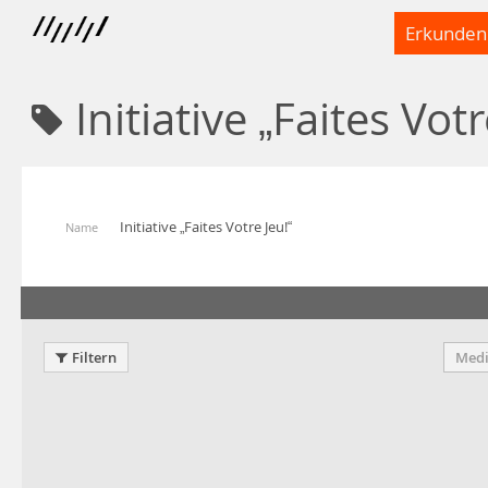
Erkunden
Initiative „Faites Votr
Initiative „Faites Votre Jeu!“
Name
Filtern
Medi