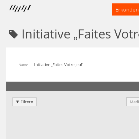
Erkunden
Initiative „Faites Votr
Initiative „Faites Votre Jeu!“
Name
Filtern
Medi