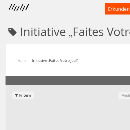
Erkunden
Initiative „Faites Votr
Initiative „Faites Votre Jeu!“
Name
Filtern
Medi