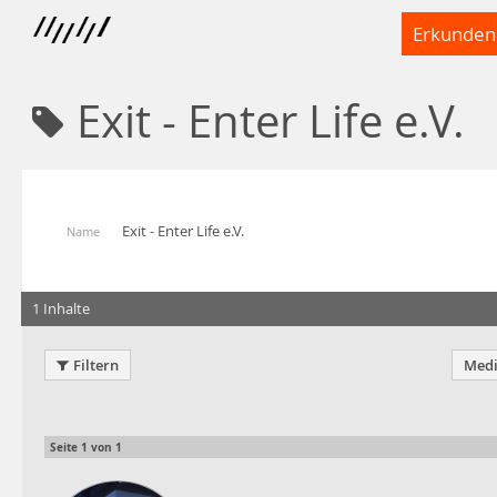
Erkunden
Exit - Enter Life e.V.
Exit - Enter Life e.V.
Name
1 Inhalte
Filtern
Medi
Seite
1
von
1