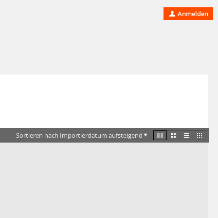
Anmelden
Sortieren nach Importierdatum aufsteigend