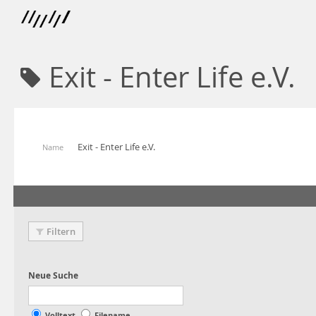
Exit - Enter Life e.V.
Exit - Enter Life e.V.
Name
Filtern
Volltext
Filename