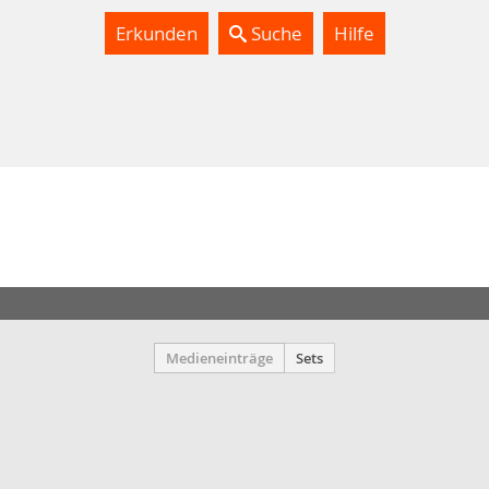
Erkunden
Suche
Hilfe
Medieneinträge
Sets