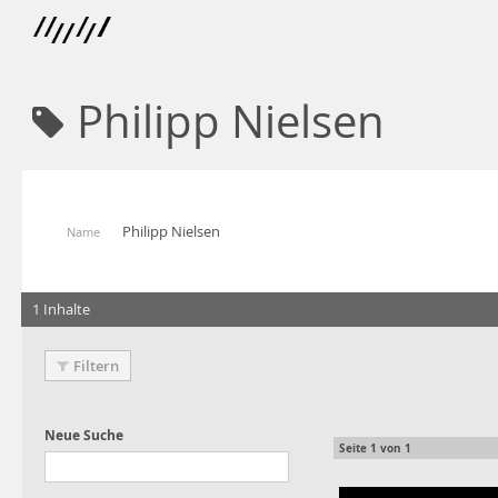
Philipp Nielsen
Philipp Nielsen
Name
1 Inhalte
Filtern
Seite
1
von
1