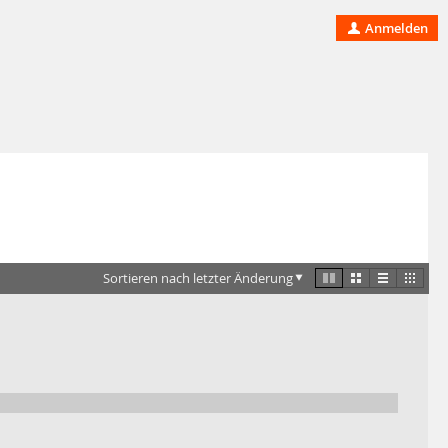
Anmelden
Sortieren nach letzter Änderung