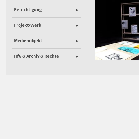
Berechtigung
Projekt/Werk
Medienobjekt
HfG & Archiv & Rechte