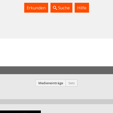
Erkunden
Suche
Hilfe
Medieneinträge
Sets