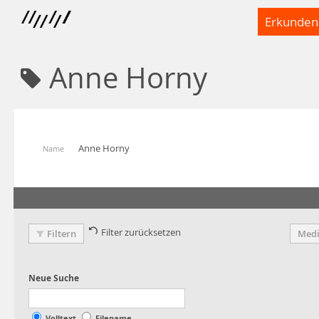
Erkunden
Anne Horny
Anne Horny
Name
Filter zurücksetzen
Filtern
Medi
Volltext
Filename