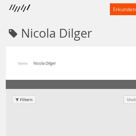
Erkunden
Nicola Dilger
Nicola Dilger
Name
Filtern
Medi