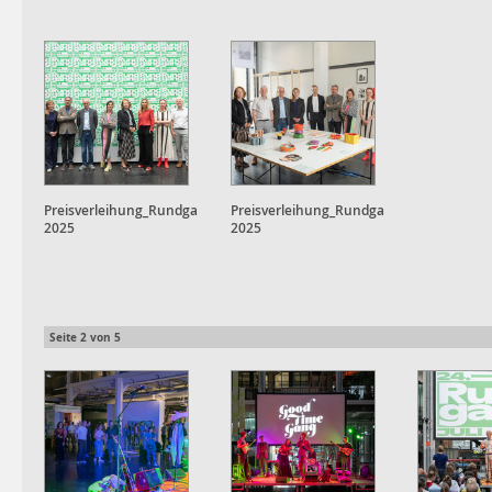
Preisverleihung_Rundgang
Preisverleihung_Rundgang
2025
2025
Seite
2
von
5