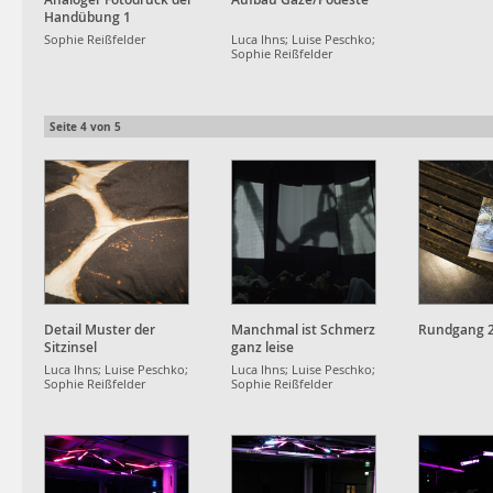
Handübung 1
Sophie Reißfelder
Luca Ihns; Luise Peschko;
Sophie Reißfelder
Seite
4
von
5
Detail Muster der
Manchmal ist Schmerz
Rundgang 
Sitzinsel
ganz leise
Luca Ihns; Luise Peschko;
Luca Ihns; Luise Peschko;
Sophie Reißfelder
Sophie Reißfelder