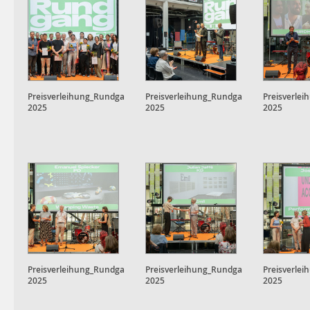
Preisverleihung_Rundgang
Preisverleihung_Rundgang
Preisverle
2025
2025
2025
Preisverleihung_Rundgang
Preisverleihung_Rundgang
Preisverle
2025
2025
2025