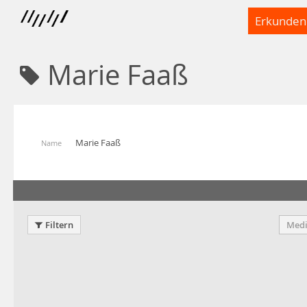
Erkunden
Marie Faaß
Marie Faaß
Name
Filtern
Medi