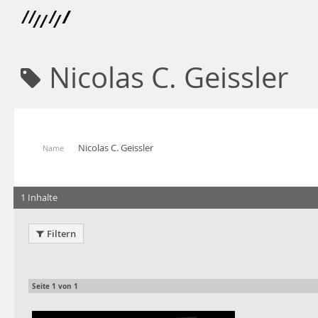
Nicolas C. Geissler
Nicolas C. Geissler
Name
1 Inhalte
Filtern
Seite
1
von
1