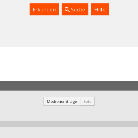
Erkunden
Suche
Hilfe
Medieneinträge
Sets