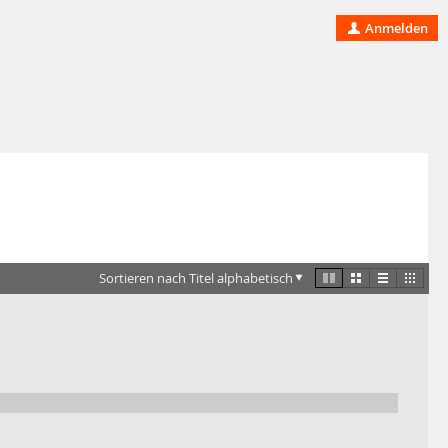
Anmelden
Sortieren nach Titel alphabetisch