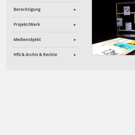
Berechtigung
Projekt/Werk
Medienobjekt
HfG & Archiv & Rechte