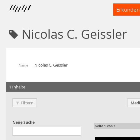
Erkunden
Nicolas C. Geissler
Nicolas C. Geissler
Name
1 Inhalte
Filtern
Medi
Seite
1
von
1