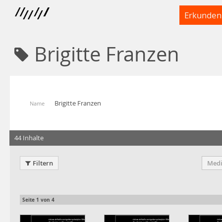
Erkunden
Brigitte Franzen
Brigitte Franzen
Name
44 Inhalte
Filtern
Medi
Seite
1
von
4