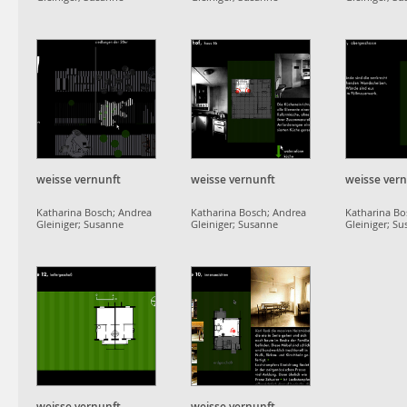
Schumacher;
Schumacher;
Schumacher;
projektgruppe
projektgruppe
projektgrup
dammerstock
dammerstock
dammerstoc
weisse vernunft
weisse vernunft
weisse ver
Katharina Bosch; Andrea
Katharina Bosch; Andrea
Katharina Bo
Gleiniger; Susanne
Gleiniger; Susanne
Gleiniger; S
Schumacher;
Schumacher;
Schumacher;
projektgruppe
projektgruppe
projektgrup
dammerstock
dammerstock
dammerstoc
weisse vernunft
weisse vernunft