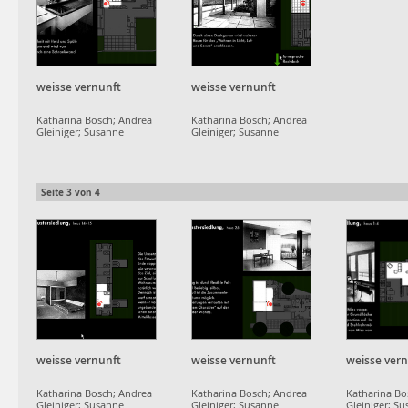
weisse vernunft
weisse vernunft
Katharina Bosch; Andrea
Katharina Bosch; Andrea
Gleiniger; Susanne
Gleiniger; Susanne
Schumacher;
Schumacher;
projektgruppe
projektgruppe
dammerstock
dammerstock
Seite
3
von
4
weisse vernunft
weisse vernunft
weisse ver
Katharina Bosch; Andrea
Katharina Bosch; Andrea
Katharina Bo
Gleiniger; Susanne
Gleiniger; Susanne
Gleiniger; S