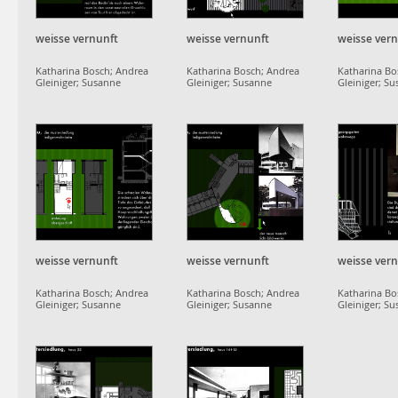
weisse vernunft
weisse vernunft
weisse ver
Katharina Bosch; Andrea
Katharina Bosch; Andrea
Katharina Bo
Gleiniger; Susanne
Gleiniger; Susanne
Gleiniger; S
Schumacher;
Schumacher;
Schumacher;
projektgruppe
projektgruppe
projektgrup
dammerstock
dammerstock
dammerstoc
weisse vernunft
weisse vernunft
weisse ver
Katharina Bosch; Andrea
Katharina Bosch; Andrea
Katharina Bo
Gleiniger; Susanne
Gleiniger; Susanne
Gleiniger; S
Schumacher;
Schumacher;
Schumacher;
projektgruppe
projektgruppe
projektgrup
dammerstock
dammerstock
dammerstoc