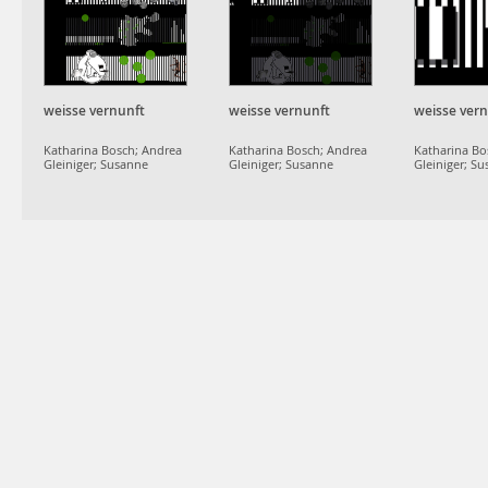
weisse vernunft
weisse vernunft
weisse ver
Katharina Bosch; Andrea
Katharina Bosch; Andrea
Katharina Bo
Gleiniger; Susanne
Gleiniger; Susanne
Gleiniger; S
Schumacher;
Schumacher;
Schumacher;
projektgruppe
projektgruppe
projektgrup
dammerstock
dammerstock
dammerstoc