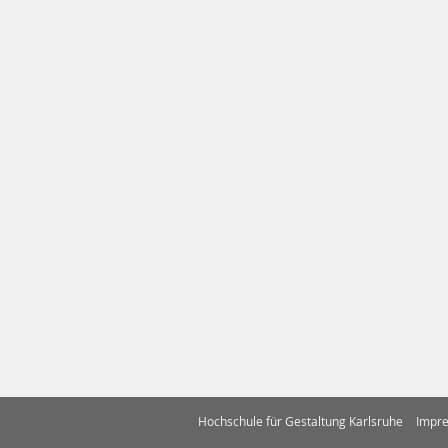
Hochschule für Gestaltung Karlsruhe
Impr