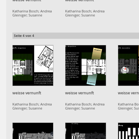
Katharina Bosch; Andrea
Katharina Bosch; Andrea
Gleiniger; Susanne
Gleiniger; Susanne
Schumacher;
Schumacher;
projektgruppe
projektgruppe
dammerstock
dammerstock
Seite
4
von
4
weisse vernunft
weisse vernunft
weisse ver
Katharina Bosch; Andrea
Katharina Bosch; Andrea
Katharina Bo
Gleiniger; Susanne
Gleiniger; Susanne
Gleiniger; S
Schumacher;
Schumacher;
Schumacher;
projektgruppe
projektgruppe
projektgrup
dammerstock
dammerstock
dammerstoc