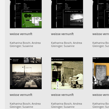
weisse vernunft
weisse vernunft
weisse ver
Katharina Bosch; Andrea
Katharina Bosch; Andrea
Katharina Bo
Gleiniger; Susanne
Gleiniger; Susanne
Gleiniger; S
Schumacher;
Schumacher;
Schumacher;
projektgruppe
projektgruppe
projektgrup
dammerstock
dammerstock
dammerstoc
weisse vernunft
weisse vernunft
weisse ver
Katharina Bosch; Andrea
Katharina Bosch; Andrea
Katharina Bo
Gleiniger; Susanne
Gleiniger; Susanne
Gleiniger; S