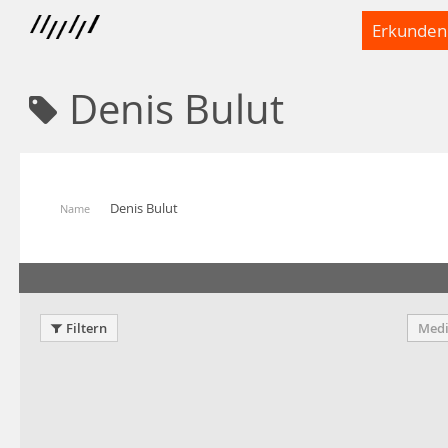
Erkunden
Denis Bulut
Denis Bulut
Name
Filtern
Medi