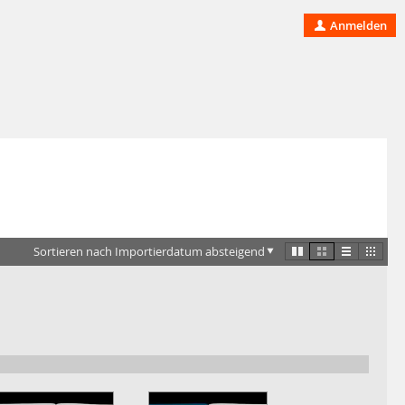
Anmelden
Sortieren nach Importierdatum absteigend