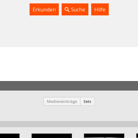
Erkunden
Suche
Hilfe
Medieneinträge
Sets