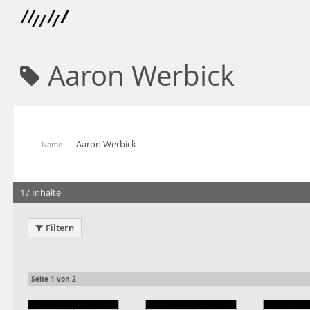
Aaron Werbick
Aaron Werbick
Name
17 Inhalte
Filtern
Seite
1
von
2