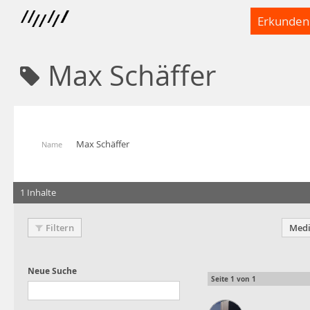
Erkunden
Max Schäffer
Max Schäffer
Name
1 Inhalte
Filtern
Medi
Seite
1
von
1