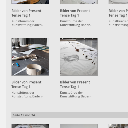
Bilder von Present
Bilder von Present
Bilder von 
Tense Tag 1
Tense Tag 1
Tense Tag 1
Kunstbüros der
Kunstbüros der
Kunstbüros 
Kunststiftung Baden-
Kunststiftung Baden-
Kunststiftun
Württemberg
Württemberg
Württemberg
Bilder von Present
Bilder von Present
Tense Tag 1
Tense Tag 1
Kunstbüros der
Kunstbüros der
Kunststiftung Baden-
Kunststiftung Baden-
Württemberg
Württemberg
Seite
15
von
24