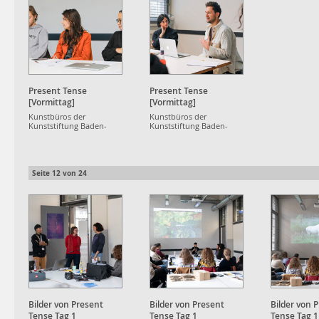
Present Tense
Present Tense
[Vormittag]
[Vormittag]
Kunstbüros der
Kunstbüros der
Kunststiftung Baden-
Kunststiftung Baden-
Württemberg
Württemberg
Seite
12
von
24
Bilder von Present
Bilder von Present
Bilder von 
Tense Tag 1
Tense Tag 1
Tense Tag 1