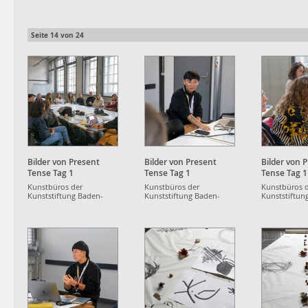
Seite
14
von
24
Bilder von Present
Bilder von Present
Bilder von 
Tense Tag 1
Tense Tag 1
Tense Tag 1
Kunstbüros der
Kunstbüros der
Kunstbüros 
Kunststiftung Baden-
Kunststiftung Baden-
Kunststiftun
Württemberg
Württemberg
Württemberg