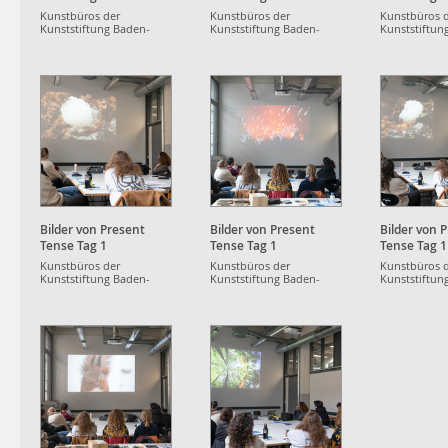
Kunstbüros der
Kunstbüros der
Kunstbüros 
Kunststiftung Baden-
Kunststiftung Baden-
Kunststiftun
Württemberg
Württemberg
Württemberg
Bilder von Present
Bilder von Present
Bilder von 
Tense Tag 1
Tense Tag 1
Tense Tag 1
Kunstbüros der
Kunstbüros der
Kunstbüros 
Kunststiftung Baden-
Kunststiftung Baden-
Kunststiftun
Württemberg
Württemberg
Württemberg