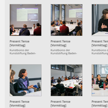
Present Tense
Present Tense
Present Te
[Vormittag]
[Vormittag]
[Vormittag]
Kunstbüros der
Kunstbüros der
Kunstbüros 
Kunststiftung Baden-
Kunststiftung Baden-
Kunststiftun
Württemberg
Württemberg
Württemberg
Present Tense
Present Tense
Present Te
[Vormittag]
[Vormittag]
[Vormittag]