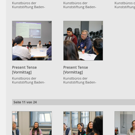
Kunstbüros der
Kunstbüros der
Kunstbüros 
Kunststiftung Baden-
Kunststiftung Baden-
Kunststiftun
Württemberg
Württemberg
Württemberg
Present Tense
Present Tense
[Vormittag]
[Vormittag]
Kunstbüros der
Kunstbüros der
Kunststiftung Baden-
Kunststiftung Baden-
Württemberg
Württemberg
Seite
11
von
24