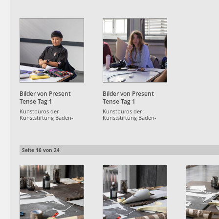
Württemberg
Württemberg
Württemberg
Bilder von Present
Bilder von Present
Tense Tag 1
Tense Tag 1
Kunstbüros der
Kunstbüros der
Kunststiftung Baden-
Kunststiftung Baden-
Württemberg
Württemberg
Seite
16
von
24