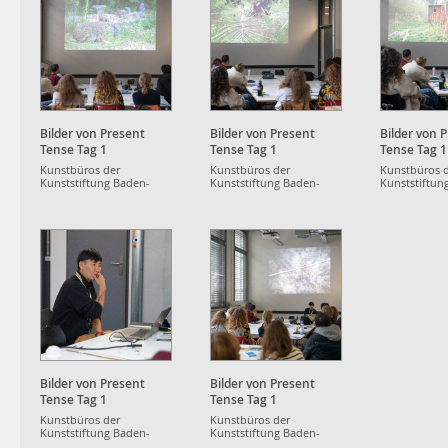
Bilder von Present
Bilder von Present
Bilder von 
Tense Tag 1
Tense Tag 1
Tense Tag 1
Kunstbüros der
Kunstbüros der
Kunstbüros 
Kunststiftung Baden-
Kunststiftung Baden-
Kunststiftun
Württemberg
Württemberg
Württemberg
Bilder von Present
Bilder von Present
Tense Tag 1
Tense Tag 1
Kunstbüros der
Kunstbüros der
Kunststiftung Baden-
Kunststiftung Baden-
Württemberg
Württemberg