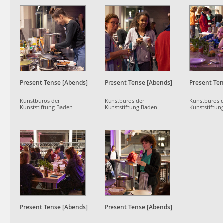
Present Tense [Abends]
Present Tense [Abends]
Present Ten
Kunstbüros der
Kunstbüros der
Kunstbüros 
Kunststiftung Baden-
Kunststiftung Baden-
Kunststiftun
Württemberg
Württemberg
Württemberg
Present Tense [Abends]
Present Tense [Abends]