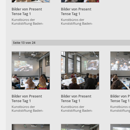
Bilder von Present
Bilder von Present
Tense Tag 1
Tense Tag 1
Kunstbüros der
Kunstbüros der
Kunststiftung Baden-
Kunststiftung Baden-
Württemberg
Württemberg
Seite
13
von
24
Bilder von Present
Bilder von Present
Bilder von 
Tense Tag 1
Tense Tag 1
Tense Tag 1
Kunstbüros der
Kunstbüros der
Kunstbüros 
Kunststiftung Baden-
Kunststiftung Baden-
Kunststiftun
Württemberg
Württemberg
Württemberg