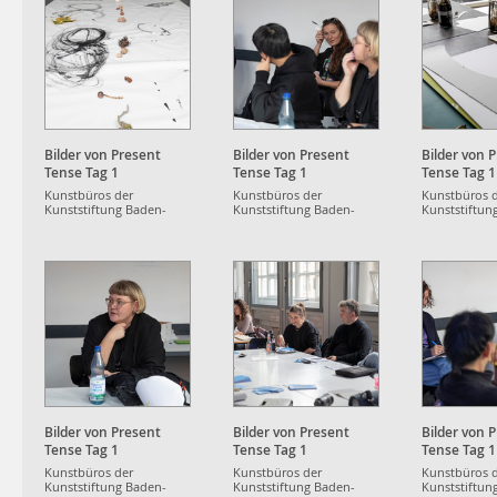
Bilder von Present
Bilder von Present
Bilder von 
Tense Tag 1
Tense Tag 1
Tense Tag 1
Kunstbüros der
Kunstbüros der
Kunstbüros 
Kunststiftung Baden-
Kunststiftung Baden-
Kunststiftun
Württemberg
Württemberg
Württemberg
Bilder von Present
Bilder von Present
Bilder von 
Tense Tag 1
Tense Tag 1
Tense Tag 1
Kunstbüros der
Kunstbüros der
Kunstbüros 
Kunststiftung Baden-
Kunststiftung Baden-
Kunststiftun