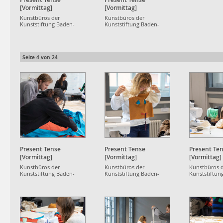
[Vormittag]
[Vormittag]
Kunstbüros der
Kunstbüros der
Kunststiftung Baden-
Kunststiftung Baden-
Württemberg
Württemberg
Seite
4
von
24
Present Tense
Present Tense
Present Te
[Vormittag]
[Vormittag]
[Vormittag]
Kunstbüros der
Kunstbüros der
Kunstbüros 
Kunststiftung Baden-
Kunststiftung Baden-
Kunststiftun
Württemberg
Württemberg
Württemberg