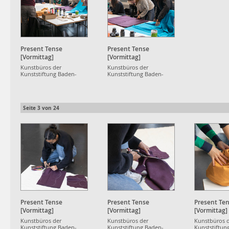
Present Tense
Present Tense
[Vormittag]
[Vormittag]
Kunstbüros der
Kunstbüros der
Kunststiftung Baden-
Kunststiftung Baden-
Württemberg
Württemberg
Seite
3
von
24
Present Tense
Present Tense
Present Te
[Vormittag]
[Vormittag]
[Vormittag]
Kunstbüros der
Kunstbüros der
Kunstbüros 
Kunststiftung Baden-
Kunststiftung Baden-
Kunststiftun