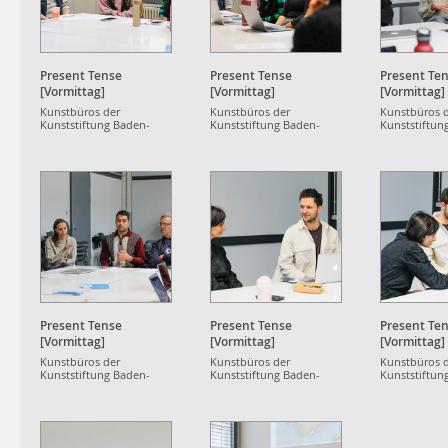
Present Tense
Present Tense
Present Te
[Vormittag]
[Vormittag]
[Vormittag]
Kunstbüros der
Kunstbüros der
Kunstbüros 
Kunststiftung Baden-
Kunststiftung Baden-
Kunststiftun
Württemberg
Württemberg
Württemberg
Present Tense
Present Tense
Present Te
[Vormittag]
[Vormittag]
[Vormittag]
Kunstbüros der
Kunstbüros der
Kunstbüros 
Kunststiftung Baden-
Kunststiftung Baden-
Kunststiftun
Württemberg
Württemberg
Württemberg