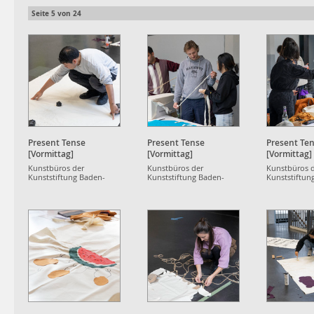
Seite
5
von
24
Present Tense
Present Tense
Present Te
[Vormittag]
[Vormittag]
[Vormittag]
Kunstbüros der
Kunstbüros der
Kunstbüros 
Kunststiftung Baden-
Kunststiftung Baden-
Kunststiftun
Württemberg
Württemberg
Württemberg