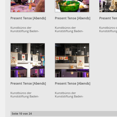
Present Tense [Abends]
Present Tense [Abends]
Present Ten
Kunstbüros der
Kunstbüros der
Kunstbüros 
Kunststiftung Baden-
Kunststiftung Baden-
Kunststiftun
Württemberg
Württemberg
Württemberg
Present Tense [Abends]
Present Tense [Abends]
Kunstbüros der
Kunstbüros der
Kunststiftung Baden-
Kunststiftung Baden-
Württemberg
Württemberg
Seite
10
von
24