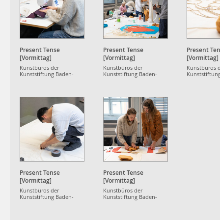
Present Tense
Present Tense
Present Te
[Vormittag]
[Vormittag]
[Vormittag]
Kunstbüros der
Kunstbüros der
Kunstbüros 
Kunststiftung Baden-
Kunststiftung Baden-
Kunststiftun
Württemberg
Württemberg
Württemberg
Present Tense
Present Tense
[Vormittag]
[Vormittag]
Kunstbüros der
Kunstbüros der
Kunststiftung Baden-
Kunststiftung Baden-
Württemberg
Württemberg