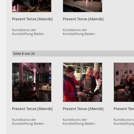
Present Tense [Abends]
Present Tense [Abends]
Kunstbüros der
Kunstbüros der
Kunststiftung Baden-
Kunststiftung Baden-
Württemberg
Württemberg
Seite
8
von
24
Present Tense [Abends]
Present Tense [Abends]
Present Ten
Kunstbüros der
Kunstbüros der
Kunstbüros 
Kunststiftung Baden-
Kunststiftung Baden-
Kunststiftun
Württemberg
Württemberg
Württemberg