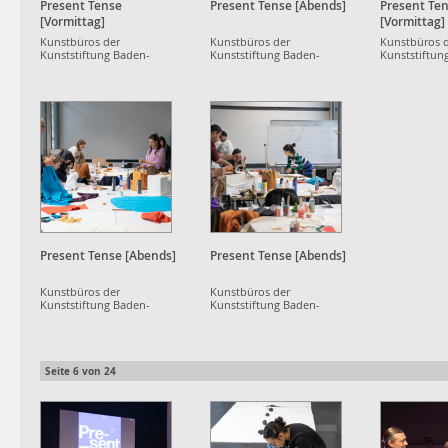
Present Tense
Present Tense [Abends]
Present Te
[Vormittag]
[Vormittag]
Kunstbüros der
Kunstbüros der
Kunstbüros 
Kunststiftung Baden-
Kunststiftung Baden-
Kunststiftun
Württemberg
Württemberg
Württemberg
Present Tense [Abends]
Present Tense [Abends]
Kunstbüros der
Kunstbüros der
Kunststiftung Baden-
Kunststiftung Baden-
Württemberg
Württemberg
Seite
6
von
24