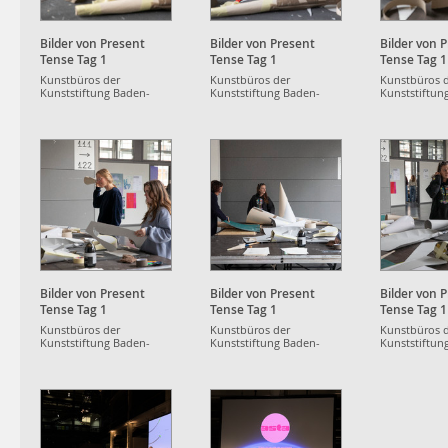
Bilder von Present
Bilder von Present
Bilder von 
Tense Tag 1
Tense Tag 1
Tense Tag 1
Kunstbüros der
Kunstbüros der
Kunstbüros 
Kunststiftung Baden-
Kunststiftung Baden-
Kunststiftun
Württemberg
Württemberg
Württemberg
Bilder von Present
Bilder von Present
Bilder von 
Tense Tag 1
Tense Tag 1
Tense Tag 1
Kunstbüros der
Kunstbüros der
Kunstbüros 
Kunststiftung Baden-
Kunststiftung Baden-
Kunststiftun
Württemberg
Württemberg
Württemberg