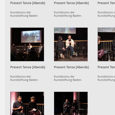
Present Tense [Abends]
Present Tense [Abends]
Present Ten
Kunstbüros der
Kunstbüros der
Kunstbüros 
Kunststiftung Baden-
Kunststiftung Baden-
Kunststiftun
Württemberg
Württemberg
Württemberg
Present Tense [Abends]
Present Tense [Abends]
Present Ten
Kunstbüros der
Kunstbüros der
Kunstbüros 
Kunststiftung Baden-
Kunststiftung Baden-
Kunststiftun
Württemberg
Württemberg
Württemberg