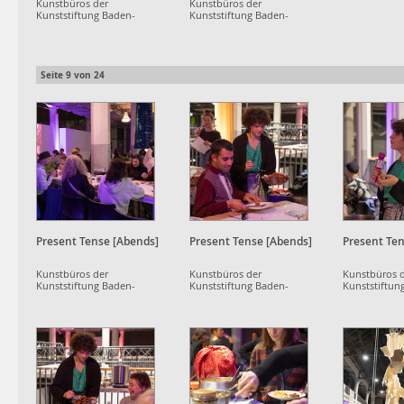
Kunstbüros der
Kunstbüros der
Kunststiftung Baden-
Kunststiftung Baden-
Württemberg
Württemberg
Seite
9
von
24
Present Tense [Abends]
Present Tense [Abends]
Present Ten
Kunstbüros der
Kunstbüros der
Kunstbüros 
Kunststiftung Baden-
Kunststiftung Baden-
Kunststiftun
Württemberg
Württemberg
Württemberg