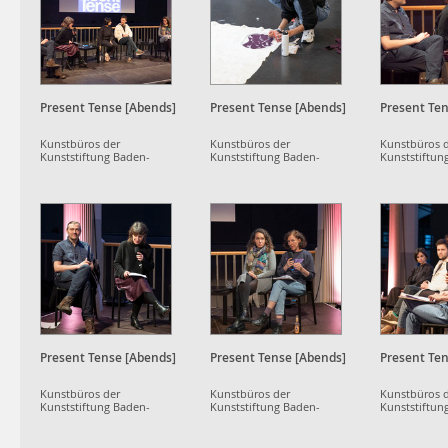
Present Tense [Abends]
Present Tense [Abends]
Present Ten
Kunstbüros der
Kunstbüros der
Kunstbüros 
Kunststiftung Baden-
Kunststiftung Baden-
Kunststiftun
Württemberg
Württemberg
Württemberg
Present Tense [Abends]
Present Tense [Abends]
Present Ten
Kunstbüros der
Kunstbüros der
Kunstbüros 
Kunststiftung Baden-
Kunststiftung Baden-
Kunststiftun
Württemberg
Württemberg
Württemberg