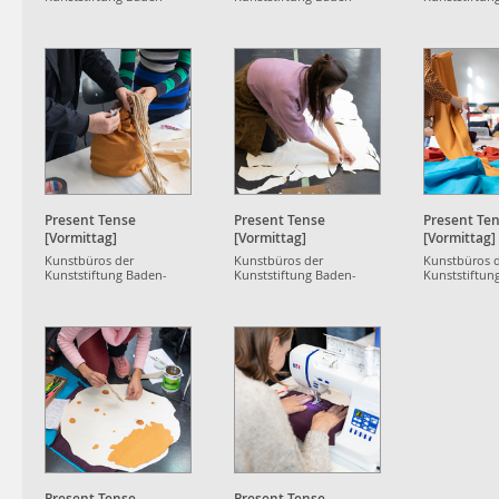
Württemberg
Württemberg
Württemberg
Present Tense
Present Tense
Present Te
[Vormittag]
[Vormittag]
[Vormittag]
Kunstbüros der
Kunstbüros der
Kunstbüros 
Kunststiftung Baden-
Kunststiftung Baden-
Kunststiftun
Württemberg
Württemberg
Württemberg
Present Tense
Present Tense