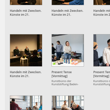
Handeln mit Zwecken.
Handeln mit Zwecken.
Handeln mi
Künste im 21.
Künste im 21.
Künste im 2
Jahrhundert
Jahrhundert
Jahrhunder
Handeln mit Zwecken.
Present Tense
Present Te
Künste im 21.
[Vormittag]
[Vormittag]
Jahrhundert
Kunstbüros der
Kunstbüros 
Kunststiftung Baden-
Kunststiftun
Württemberg
Württemberg