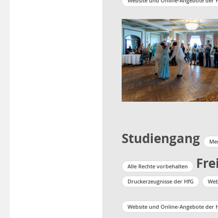
Website und Online-Angebote der 
Studiengang
Me
Fre
Alle Rechte vorbehalten
Druckerzeugnisse der HfG
Web
Website und Online-Angebote der 