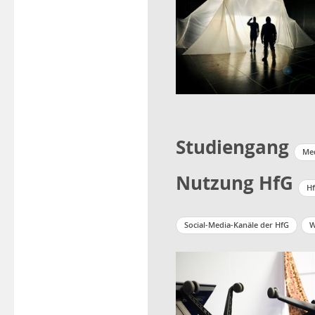
Studiengang
Me
Nutzung HfG
Hf
Social-Media-Kanäle der HfG
W