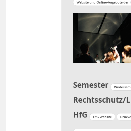
Website und Online-Angebote der 
Semester
Winterseme
Rechtsschutz/L
HfG
HfG Website
Drucke