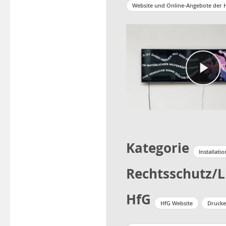
Website und Online-Angebote der 
Kategorie
Installatio
Rechtsschutz/L
HfG
HfG Website
Drucke