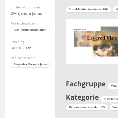
Urheberrechtshinweis
Social-Media-Kanäle der HfG
W
©Alejandra Janus
Rechtsschutz/Lizenz
Alle Rechte vorbehalten
Datierung
30.06.2026
Medienersteller/in
Alejandra Miranda Janus
Fachgruppe
Medie
Kategorie
Installatio
Druckerzeugnisse der HfG
Web