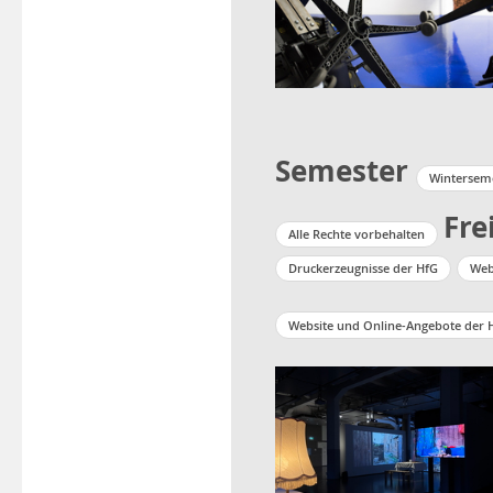
Semester
Winterseme
Fre
Alle Rechte vorbehalten
Druckerzeugnisse der HfG
Web
Website und Online-Angebote der 