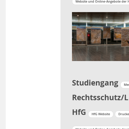
Website und Online-Angebote der 
Studiengang
Me
Rechtsschutz/L
HfG
HfG Website
Drucke