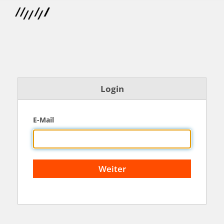
Login
E-Mail
Weiter