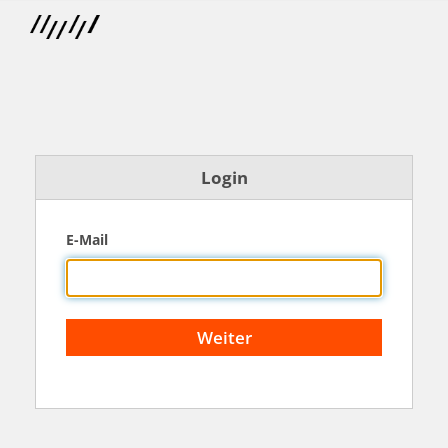
Login
E-Mail
Weiter